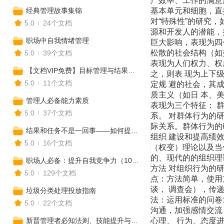
经典管理故事集锦
5.0
24个文档
职场中自我情绪管理
5.0
39个文档
【文档VIP免费】目标管理与结果导向，给你想要的结果
5.0
11个文档
管理人必备能力素质
5.0
37个文档
结果和任务不是一回事——如何提升管理执行力
5.0
16个文档
职场人必备：提升自我竞争力（103份）
5.0
129个文档
垃圾分类处理投放指南
5.0
22个文档
新晋管理者必知法则、技能提升与实务