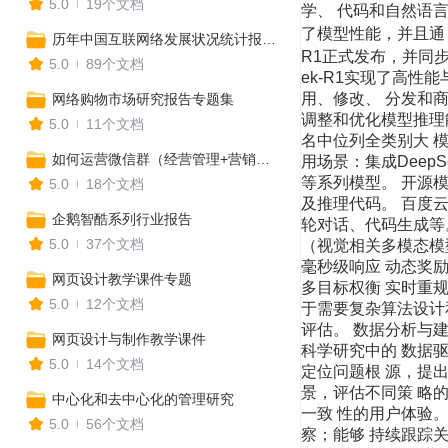
5.0
19个文档
历年中国互联网络发展状况统计报告专题集
5.0
89个文档
网络购物市场研究报告专题集
5.0
11个文档
如何运营微信群（经营管理+营销技巧+管理制度+推广策略）
5.0
18个文档
企鹅智酷系列行业报告
5.0
37个文档
网页设计教学课件专题
5.0
12个文档
网页设计与制作教学课件
5.0
14个文档
中心化和去中心化的管理研究
5.0
56个文档