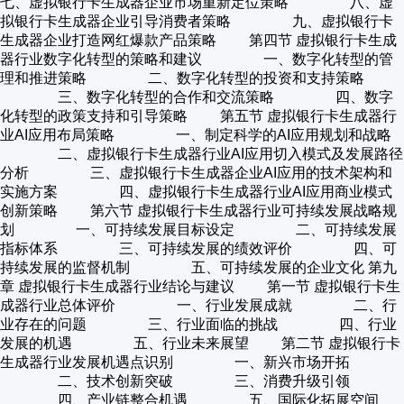
七、虚拟银行卡生成器企业市场重新定位策略 八、虚
拟银行卡生成器企业引导消费者策略 九、虚拟银行卡
生成器企业打造网红爆款产品策略 第四节 虚拟银行卡生成
器行业数字化转型的策略和建议 一、数字化转型的管
理和推进策略 二、数字化转型的投资和支持策略
三、数字化转型的合作和交流策略 四、数字
化转型的政策支持和引导策略 第五节 虚拟银行卡生成器行
业AI应用布局策略 一、制定科学的AI应用规划和战略
二、虚拟银行卡生成器行业AI应用切入模式及发展路径
分析 三、虚拟银行卡生成器企业AI应用的技术架构和
实施方案 四、虚拟银行卡生成器行业AI应用商业模式
创新策略 第六节 虚拟银行卡生成器行业可持续发展战略规
划 一、可持续发展目标设定 二、可持续发展
指标体系 三、可持续发展的绩效评价 四、可
持续发展的监督机制 五、可持续发展的企业文化 第九
章 虚拟银行卡生成器行业结论与建议 第一节 虚拟银行卡生
成器行业总体评价 一、行业发展成就 二、行
业存在的问题 三、行业面临的挑战 四、行业
发展的机遇 五、行业未来展望 第二节 虚拟银行卡
生成器行业发展机遇点识别 一、新兴市场开拓
二、技术创新突破 三、消费升级引领
四、产业链整合机遇 五、国际化拓展空间