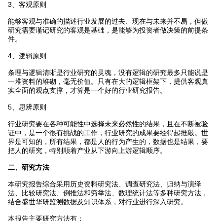
3、客观原则
能够客观与准确的描述行业发展的过去、现在与未来并不易，但做
研究需要谨记研究的客观是基础，是能够为投资者做决策的前提条
件。
4、逻辑原则
条理与逻辑清晰是行业研究的灵魂，没有逻辑的研究最多只能说是
一堆资料的堆砌，毫无价值。只有在大的逻辑框架下，提供客观真
实全面的观点支撑，才算是一个好的行业研究报告。
5、思辨原则
行业研究要在各种可能性中选择未来必然性的结果，且在不断被验
证中，是一个很有挑战的工作，行业研究的成果要经得起推敲。世
界是可知的，所有结果，都是人的行为产生的，数据也是结果，要
把人的研究，特别顺着产业从下游向上游逻辑顺序。
二、研究方法
本研究报告综合采用历史资料研究法、调查研究法、归纳与演绎
法、比较研究法、倒推法和穷举法、数理统计法等多种研究方法，
结合盛世华研监测数据及知识体系，对行业进行深入研究。
本报告主要研究方法有：