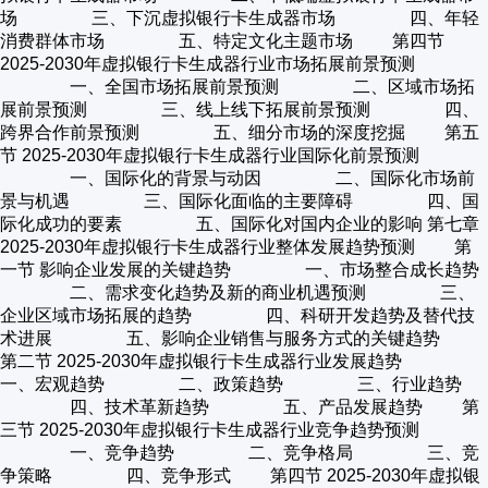
场 三、下沉虚拟银行卡生成器市场 四、年轻
消费群体市场 五、特定文化主题市场 第四节
2025-2030年虚拟银行卡生成器行业市场拓展前景预测
一、全国市场拓展前景预测 二、区域市场拓
展前景预测 三、线上线下拓展前景预测 四、
跨界合作前景预测 五、细分市场的深度挖掘 第五
节 2025-2030年虚拟银行卡生成器行业国际化前景预测
一、国际化的背景与动因 二、国际化市场前
景与机遇 三、国际化面临的主要障碍 四、国
际化成功的要素 五、国际化对国内企业的影响 第七章
2025-2030年虚拟银行卡生成器行业整体发展趋势预测 第
一节 影响企业发展的关键趋势 一、市场整合成长趋势
二、需求变化趋势及新的商业机遇预测 三、
企业区域市场拓展的趋势 四、科研开发趋势及替代技
术进展 五、影响企业销售与服务方式的关键趋势
第二节 2025-2030年虚拟银行卡生成器行业发展趋势
一、宏观趋势 二、政策趋势 三、行业趋势
四、技术革新趋势 五、产品发展趋势 第
三节 2025-2030年虚拟银行卡生成器行业竞争趋势预测
一、竞争趋势 二、竞争格局 三、竞
争策略 四、竞争形式 第四节 2025-2030年虚拟银