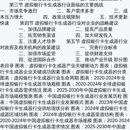
第三节 虚拟银行卡生成器行业面临的主要挑战
一、市场竞争激烈 二、客户需求多变 三、成
本压力增大 四、政策法规限制 五、技术更新
快速 第四节 虚拟银行卡生成器行业对企业的战略建议
一、加强品牌建设 二、提高产品质量
三、拓宽销售渠道 四、加大研发投入
五、注重人才培养 第五节 虚拟银行卡生成器行业
对政府及相关机构的政策建议 一、完善行业标准
二、加强市场监管 三、提供财政支持
四、促进国际合作 五、推动产业升级 部分图
表目录 图表：虚拟银行卡生成器产业关键驱动力 图表：虚拟银
行卡生成器企业关键成功因素 图表：虚拟银行卡生成器的分类
图表：虚拟银行卡生成器行业生命周期 图表：2020-2024年全
球虚拟银行卡生成器市场规模 图表：2020-2024年全球虚拟银
行卡生成器需求情况 图表：2025-2030年中国虚拟银行卡生成
器市场规模预测 图表：中国虚拟银行卡生成器行业发展历程 图
表：中国虚拟银行卡生成器行业发展模式 图表：2023年中国虚
拟银行卡生成器行业供给现状分析 图表：2024年虚拟银行卡生
成器区域结构 图表：2024年虚拟银行卡生成器渠道结构 图表：
2020-2024年中国虚拟银行卡生成器市场规模 图表：2020-2024
年中国虚拟银行卡生成器需求情况 图表：2025-2030年中国虚