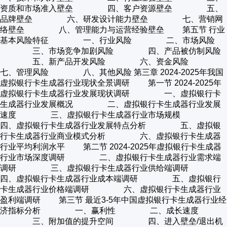
资质和市场准入壁垒 四、客户资源壁垒 五、
品牌壁垒 六、研发设计能力壁垒 七、营销网
络壁垒 八、管理能力与运营经验壁垒 第五节 行业
基本风险特征 一、行业风险 二、市场风险
三、市场竞争加剧风险 四、产品被仿制风险
五、新产品开发风险 六、资金风险
七、管理风险 八、其他风险 第三章 2024-2025年我国
虚拟银行卡生成器行业现状全景调研 第一节 2024-2025年
虚拟银行卡生成器行业发展现状调研 一、虚拟银行卡
生成器行业发展概况 二、虚拟银行卡生成器行业发展
速度 三、虚拟银行卡生成器行业市场规模
四、虚拟银行卡生成器行业发展特点分析 五、虚拟银
行卡生成器行业商业模式分析 六、虚拟银行卡生成器
行业平均利润水平 第二节 2024-2025年虚拟银行卡生成器
行业市场深度调研 二、虚拟银行卡生成器行业需求端
调研 三、虚拟银行卡生成器行业供给端调研
四、虚拟银行卡生成器行业成本端调研 五、虚拟银行
卡生成器行业价格端调研 六、虚拟银行卡生成器行业
盈利端调研 第三节 最近3-5年中国虚拟银行卡生成器行业经
济指标分析 一、赢利性 二、成长速度
三、附加值的提升空间 四、进入壁垒/退出机