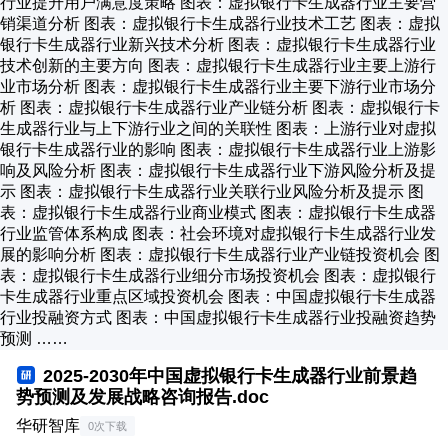
行业提升用户满意度策略 图表：虚拟银行卡生成器行业主要营
销渠道分析 图表：虚拟银行卡生成器行业技术工艺 图表：虚拟
银行卡生成器行业新兴技术分析 图表：虚拟银行卡生成器行业
技术创新的主要方向 图表：虚拟银行卡生成器行业主要上游行
业市场分析 图表：虚拟银行卡生成器行业主要下游行业市场分
析 图表：虚拟银行卡生成器行业产业链分析 图表：虚拟银行卡
生成器行业与上下游行业之间的关联性 图表：上游行业对虚拟
银行卡生成器行业的影响 图表：虚拟银行卡生成器行业上游影
响及风险分析 图表：虚拟银行卡生成器行业下游风险分析及提
示 图表：虚拟银行卡生成器行业关联行业风险分析及提示 图
表：虚拟银行卡生成器行业商业模式 图表：虚拟银行卡生成器
行业监管体系构成 图表：社会环境对虚拟银行卡生成器行业发
展的影响分析 图表：虚拟银行卡生成器行业产业链投资机会 图
表：虚拟银行卡生成器行业细分市场投资机会 图表：虚拟银行
卡生成器行业重点区域投资机会 图表：中国虚拟银行卡生成器
行业投融资方式 图表：中国虚拟银行卡生成器行业投融资趋势
预测 ……
2025-2030年中国虚拟银行卡生成器行业前景趋
势预测及发展战略咨询报告.doc
华研智库
0次下载