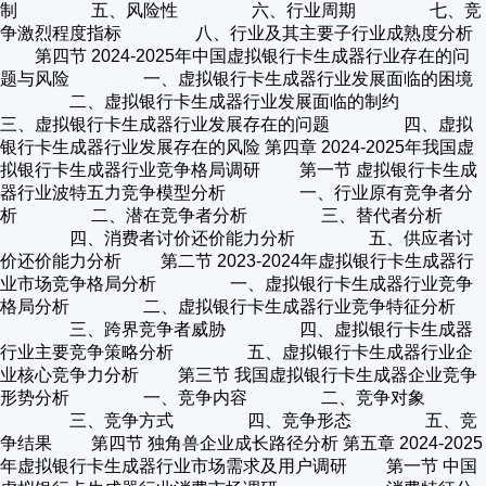
制 五、风险性 六、行业周期 七、竞
争激烈程度指标 八、行业及其主要子行业成熟度分析
第四节 2024-2025年中国虚拟银行卡生成器行业存在的问
题与风险 一、虚拟银行卡生成器行业发展面临的困境
二、虚拟银行卡生成器行业发展面临的制约
三、虚拟银行卡生成器行业发展存在的问题 四、虚拟
银行卡生成器行业发展存在的风险 第四章 2024-2025年我国虚
拟银行卡生成器行业竞争格局调研 第一节 虚拟银行卡生成
器行业波特五力竞争模型分析 一、行业原有竞争者分
析 二、潜在竞争者分析 三、替代者分析
四、消费者讨价还价能力分析 五、供应者讨
价还价能力分析 第二节 2023-2024年虚拟银行卡生成器行
业市场竞争格局分析 一、虚拟银行卡生成器行业竞争
格局分析 二、虚拟银行卡生成器行业竞争特征分析
三、跨界竞争者威胁 四、虚拟银行卡生成器
行业主要竞争策略分析 五、虚拟银行卡生成器行业企
业核心竞争力分析 第三节 我国虚拟银行卡生成器企业竞争
形势分析 一、竞争内容 二、竞争对象
三、竞争方式 四、竞争形态 五、竞
争结果 第四节 独角兽企业成长路径分析 第五章 2024-2025
年虚拟银行卡生成器行业市场需求及用户调研 第一节 中国