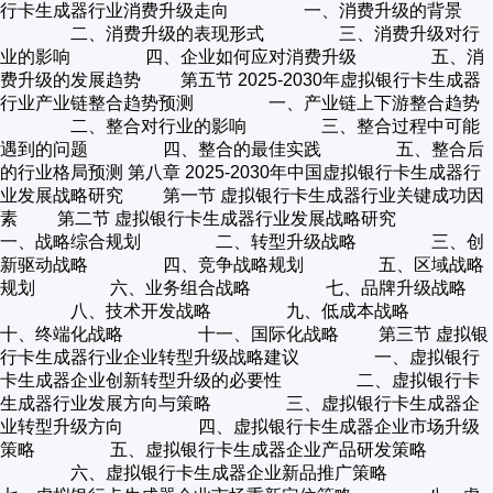
行卡生成器行业消费升级走向 一、消费升级的背景
二、消费升级的表现形式 三、消费升级对行
业的影响 四、企业如何应对消费升级 五、消
费升级的发展趋势 第五节 2025-2030年虚拟银行卡生成器
行业产业链整合趋势预测 一、产业链上下游整合趋势
二、整合对行业的影响 三、整合过程中可能
遇到的问题 四、整合的最佳实践 五、整合后
的行业格局预测 第八章 2025-2030年中国虚拟银行卡生成器行
业发展战略研究 第一节 虚拟银行卡生成器行业关键成功因
素 第二节 虚拟银行卡生成器行业发展战略研究
一、战略综合规划 二、转型升级战略 三、创
新驱动战略 四、竞争战略规划 五、区域战略
规划 六、业务组合战略 七、品牌升级战略
八、技术开发战略 九、低成本战略
十、终端化战略 十一、国际化战略 第三节 虚拟银
行卡生成器行业企业转型升级战略建议 一、虚拟银行
卡生成器企业创新转型升级的必要性 二、虚拟银行卡
生成器行业发展方向与策略 三、虚拟银行卡生成器企
业转型升级方向 四、虚拟银行卡生成器企业市场升级
策略 五、虚拟银行卡生成器企业产品研发策略
六、虚拟银行卡生成器企业新品推广策略