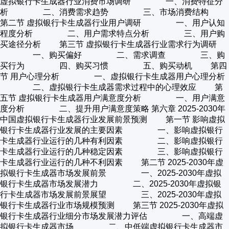
虚拟银行卡生成器行业消费市场调研 一、消费特征分
析 二、消费需求趋势 三、市场消费结构
第二节 虚拟银行卡生成器行业用户调研 一、用户认知
程度分析 二、用户需求特点分析 三、用户购
买途径分析 第三节 虚拟银行卡生成器行业需求行为调研
一、购买偏好 二、需求调查 三、购
买行为 四、购买习惯 五、购买动机 第四
节 用户心理分析 一、虚拟银行卡生成器用户心理分析
二、虚拟银行卡生成器需求过程中的心理效应 第
五节 虚拟银行卡生成器用户满意度分析 一、用户满意
度分析 二、提升用户满意度策略 第六章 2025-2030年
中国虚拟银行卡生成器行业发展前景预测 第一节 影响虚拟
银行卡生成器行业发展的主要因素 一、影响虚拟银行
卡生成器行业运行的几种有利因素 二、影响虚拟银行
卡生成器行业运行的几种稳定因素 三、影响虚拟银行
卡生成器行业运行的几种不利因素 第二节 2025-2030年虚
拟银行卡生成器市场发展前景 一、2025-2030年虚拟
银行卡生成器市场发展潜力 二、2025-2030年虚拟银
行卡生成器市场发展前景展望 三、2025-2030年虚拟
银行卡生成器行业市场规模预测 第三节 2025-2030年虚拟
银行卡生成器行业细分市场发展潜力评估 一、高端虚
拟银行卡生成器市场 二、中低端虚拟银行卡生成器市