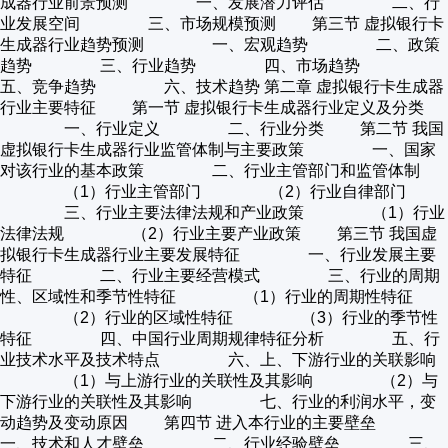
成器行业前景预测 一、发展潜力评估 二、行
业发展空间 三、市场规模预测 第三节 虚拟银行卡
生成器行业趋势预测 一、宏观趋势 二、政策
趋势 三、行业趋势 四、市场趋势
五、竞争趋势 六、技术趋势 第二章 虚拟银行卡生成器
行业主要特征 第一节 虚拟银行卡生成器行业定义及分类
一、行业定义 二、行业分类 第二节 我国
虚拟银行卡生成器行业监管体制与主要政策 一、国家
对该行业的基本政策 二、行业主管部门和监管体制
（1）行业主管部门 （2）行业自律部门
三、行业主要法律法规和产业政策 （1）行业
法律法规 （2）行业主要产业政策 第三节 我国虚
拟银行卡生成器行业主要发展特征 一、行业发展主要
特征 二、行业主要经营模式 三、行业的周期
性、区域性和季节性特征 （1）行业的周期性特征
（2）行业的区域性特征 （3）行业的季节性
特征 四、中国行业周期规律特征分析 五、行
业技术水平及技术特点 六、上、下游行业的关联影响
（1）与上游行业的关联性及其影响 （2）与
下游行业的关联性及其影响 七、行业的利润水平，变
动趋势及变动原因 第四节 进入本行业的主要壁垒
一、技术和人才壁垒 二、行业经验壁垒 三、