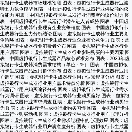
拟银行卡生成器市场规模预测 图表：虚拟银行卡生成器行业波
特五力竞争模型 图表：中国虚拟银行卡生成器行业供应商的议
价能力 图表：中国虚拟银行卡生成器行业消费者的议价能力 图
表：中国虚拟银行卡生成器行业潜在进入者威胁 图表：中国虚
拟银行卡生成器行业现有企业竞争程度 图表：中国虚拟银行卡
生成器行业五力分析结论 图表：虚拟银行卡生成器行业主要竞
争策略 图表：虚拟银行卡生成器行业企业核心竞争力 图表：虚
拟银行卡生成器行业消费者分布 图表：虚拟银行卡生成器行业
用户调研 图表：虚拟银行卡生成器行业影响购买的主要因素 图
表：中国虚拟银行卡生成器产品核心诉求分布 图表：2023年虚
拟银行卡生成器消费需求结构（单位：%） 图表：中国虚拟银
行卡生成器产品应用群体分布 图表：虚拟银行卡生成器行业用
户调研 图表：虚拟银行卡生成器行业用户认知程度分析 图表：
虚拟银行卡生成器行业用户需求特点分析 图表：虚拟银行卡生
成器行业用户购买途径分析 图表：虚拟银行卡生成器行业需求
行为调研 图表：虚拟银行卡生成器行业购买偏好 图表：虚拟银
行卡生成器行业需求调查 图表：虚拟银行卡生成器行业购买行
为 图表：虚拟银行卡生成器行业购买习惯 图表：虚拟银行卡生
成器行业购买动机 图表：虚拟银行卡生成器行业用户心理分析
图表：虚拟银行卡生成器行业需求过程中的心理效应 图表：虚
拟银行卡生成器行业用户满意度分析 图表：虚拟银行卡生成器