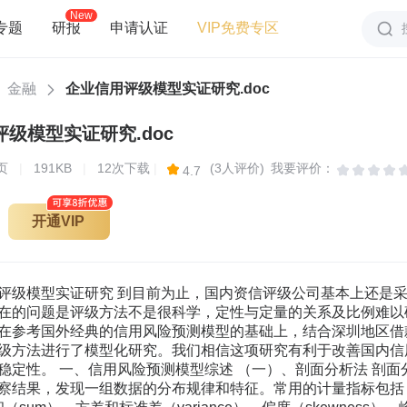
New
专题
研报
申请认证
VIP免费专区
金融
企业信用评级模型实证研究.doc
级模型实证研究.doc
页
|
191KB
|
12次下载
|
(3人评价)
我要评价：
4.7
开通VIP
评级模型实证研究 到目前为止，国内资信评级公司基本上还是
在的问题是评级方法不是很科学，定性与定量的关系及比例难以
在参考国外经典的信用风险预测模型的基础上，结合深圳地区借
级方法进行了模型化研究。我们相信这项研究有利于改善国内信
稳定性。 一、信用风险预测模型综述 （一）、剖面分析法 剖
察结果，发现一组数据的分布规律和特征。常用的计量指标包括：众数