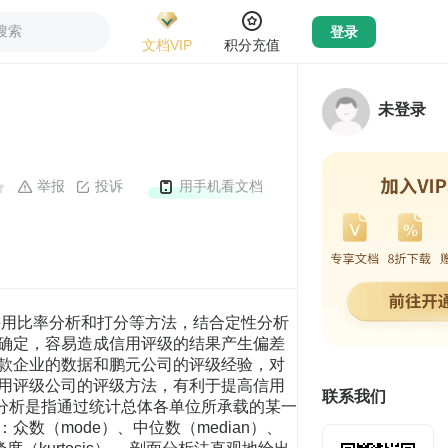
搜索
登录
文档VIP
积分充值
未登录
举报
投诉
用手机看文档
采用比率分析和打分等方法，结合定性分析
确定，容易造成信用评级的结果产生偏差
款企业的数据和鹏元公司的评级经验，对
用评级公司的评级方法，有利于提高信用
联系我们
面分析是指通过统计总体各单位所承载的某一
（mode）、中位数（median）、