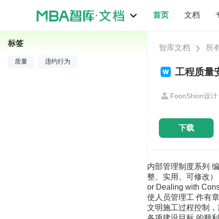
首页
文档
标签
智库文档
所
质量
违约行为
工程质量
FoonShion设计
下载
内部管理制度系列 编号
整、实用、可修改） 内部
or Dealing with 
使人员管理工 作
文明施工过程控制，
各项建设目标 的顺