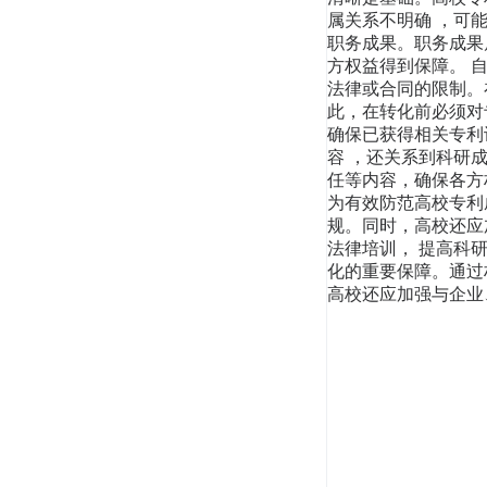
属关系不明确 ，可
职务成果。职务成果
方权益得到保障。 
法律或合同的限制。
此，在转化前必须对
确保已获得相关专利
容 ，还关系到科研
任等内容，确保各方
为有效防范高校专利
规。同时，高校还应
法律培训， 提高科
化的重要保障。通过
高校还应加强与企业