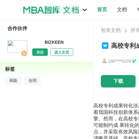
首页
文档
合作伙伴
智库文档
所
BIZKEEN
高校专利
关注
进入主页
186****0208
|
标签
下载
风险
合同
高校专利成果转化涉
着我国科技创新体系
擎。然而，在高校专
可能制约成 果转化
点，并采取有效风险
清晰是基础。高校专