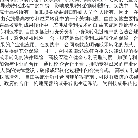
能导致转化过程中的纠纷，影响成果转化的顺利进行。实践中，高
属于高校所有，而非职务成果则归科研人员个 人所有。因此，
自由实施是高校专利成果转化中的一个关键问题。自由实施主要指
在高校专利成果转化中，若涉及专利技术的自 由实施问题处理
专利技术的 自由实施进行充分分析，确保转化过程中的合法合规
许可，避免侵权风险。 合同规范是高校专利成果转化的保障。
成果的产业化应用。在实践中，合同条款应明确成果转化的方式、
权益得到充分保障。同时，合同条 款还应符合相关法律法规的
成果转化的法律风险，高校应建立健全专利管理制度，加强专利
加强与企业的合作，通过校 企合作平台，推动专利成果的产业
研人员的法律意识，确保成果转化过程中的合法合规。 高校专利
权属清晰、 自由实施分析和合同规范等措施，可以有效防范法律
、政府的合作，构建完善的成果转化生态系统，为科技成果转化