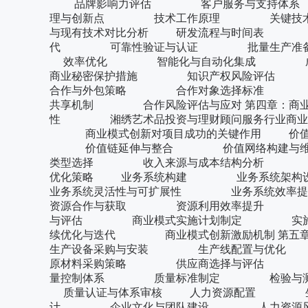
品牌影响力评估 客户服务与支持体系 持
理与创新点 技术工作原理 关键
与现有技术对比分析 研发流程与时间表
代 可靠性验证与认证 批量生产
效率优化 智能化与自动化集成 成
商业秘密保护措施 知识产权风险评估 
合作与外包策略 合作对象选择标准 
共享机制 合作风险评估与应对 第四章：商
性 湘绣艺术品投资与理财顾问服务行业商
商业模式创新对项目成功的关键作用 
价值链延伸与整合 价值网络构建与维
类型选择 收入来源与成本结构分析 
优化策略 业务系统构建 业务系统
业务系统灵活性与可扩展性 业务系统效
资源合作与获取 资源利用效率提升 资
与评估 商业模式实施计划制定 实施
续优化与迭代 商业模式创新激励机制 
生产设备采购与安装 生产线配置与
原材料采购策略 供应商选择与评估
量控制体系 质量标准制定 检验与
质量认证与体系审核 人力资源配置 
计 企业文化与团队建设 人力资源