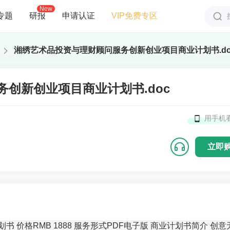
New
专题
研报
申请认证
VIP免费专区
湘绣艺术品投资与理财顾问服务创新创业项目商业计划书.do
创新创业项目商业计划书.doc
用手机
立即
价格RMB 1888 服务形式PDF电子版 商业计划书简介 创意