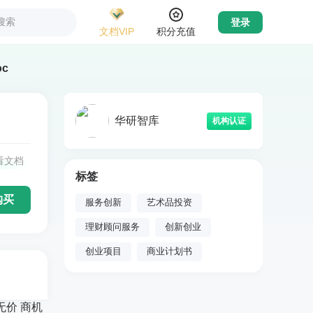
搜索
登录
文档VIP
积分充值
c
华研智库
机构认证
看文档
标签
购买
服务创新
艺术品投资
理财顾问服务
创新创业
创业项目
商业计划书
无价 商机