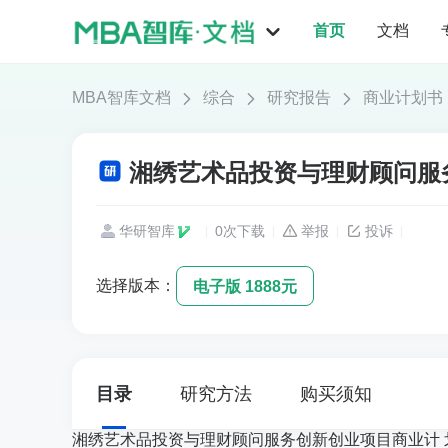
首页
文档
MBA智库文档
综合
研究报告
商业计划书
湘绣艺术品投资与理财顾问服务
华研智库
0次下载
举报
投诉
选择版本：
电子版 1888元
目录
研究方法
购买须知
湘绣艺术品投资与理财顾问服务创新创业项目商业计 划书 