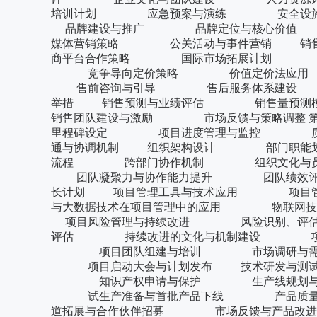
培训计划 应急预案与演练 安全设施与
品牌建设与推广 品牌定位与核心价值
媒体营销策略 公关活动与事件营销
商平台合作策略 国际市场拓展计划 
竞争导向定价策略 价值定价法应用
售前咨询与引导 售后服务体系建设
举措 销售预测与业绩评估 销售量
销售团队建设与激励 市场反馈与策略调整 
里程碑设定 项目进度管理与监控 质
通与协调机制 组织架构设计 部门职能
流程 跨部门协作机制 组织文化与员
团队凝聚力与协作能力提升 团队绩效评
长计划 项目管理工具与技术应用 项目
与大数据技术在项目管理中的应用 物联网
项目风险管理与持续改进 风险识别、评
评估 持续改进的文化与机制建设 项目复盘
项目团队组建与培训 市场调研与需
项目启动大会与计划发布 技术研发与测
知识产权申请与保护 生产线规划与设
试生产准备与首批产品下线 产品质量
道拓展与合作伙伴招募 市场反馈与产品