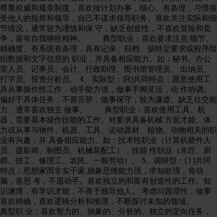
尊重权威和规章制度，喜欢按计划办事，细心、有条理，习惯接
受他人的指挥和领导，自己不谋求领导职务。喜欢关注实际和细
节情况，通常较为谨慎和保 守，缺乏创造性，不喜欢冒险和竞
争，富有自我牺牲精神。 典型职业：喜欢要求注意 细节、
精确度、有系统有条理，具有记录、归档、据特定要求或程序组
织数据和文字信息的 职业，并具备相应能力。如：秘书、办公
室人员、记事员、会计、行政助理、图书馆管理员、 出纳员、
打字员、投资分析员。 4、实际型：(R)共同特点：愿意使用工
具从事操作性工作，动手能力强，做事手脚灵活，动 作协调。
偏好于具体任务，不善言辞，做事保守，较为谦虚。缺乏社交能
力，通常喜欢独立 做事。 典型职业：喜欢使用工具、机
器，需要基本操作技能的工作。对要求具备机械 方面才能、体
力或从事与物件、机器、工具、运动器材、植物、动物相关的职
业有兴趣，并 具备相应能力。如：技术性职业（计算机硬件人
员、摄影师、制图员、机械装配工），技能 性职业（木匠、厨
师、技工、修理工、农民、一般劳动）。 5、调研型：( I )共同
特点：思想家而非实干家,抽象思维能力强，求知欲强，肯动
脑，善思 考，不愿动手。喜欢独立的和富有创造性的工作。知
识渊博，有学识才能，不善于领导他人。 考虑问题理性，做事
喜欢精确，喜欢逻辑分析和推理，不断探讨未知的领域。
典型职 业：喜欢智力的、抽象的、分析的、独立的定向任务，