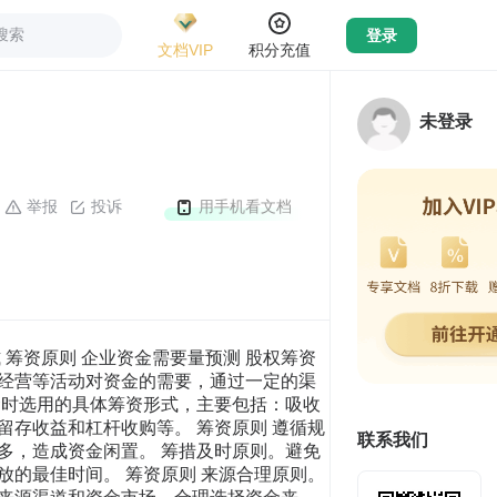
搜索
登录
文档VIP
积分充值
未登录
举报
投诉
用手机看文档
 筹资原则 企业资金需要量预测 股权筹资
产经营等活动对资金的需要，通过一定的渠
金时选用的具体筹资形式，主要包括：吸收
存收益和杠杆收购等。 筹资原则 遵循规
联系我们
多，造成资金闲置。 筹措及时原则。避免
的最佳时间。 筹资原则 来源合理原则。