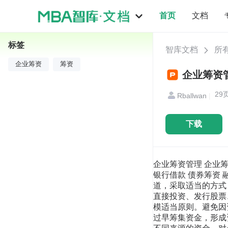
首页
文档
标签
智库文档
所
企业筹资
筹资
企业筹资管
29
Rballwan
|
下载
企业筹资管理 企业筹
银行借款 债券筹资
道，采取适当的方式
直接投资、发行股票
模适当原则。避免因
过早筹集资金，形成