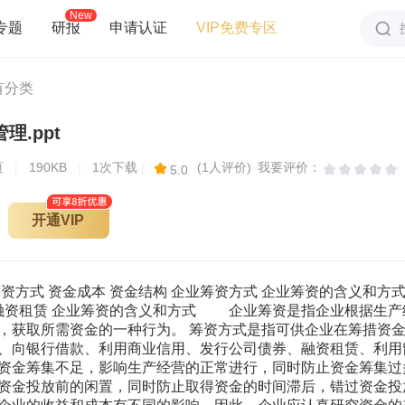
New
专题
研报
申请认证
VIP免费专区
有分类
理.ppt
页
|
190KB
|
1次下载
|
(1人评价)
我要评价：
5.0
开通VIP
资方式 资金成本 资金结构 企业筹资方式 企业筹资的含义和方式
 融资租赁 企业筹资的含义和方式 企业筹资是指企业根据生
，获取所需资金的一种行为。 筹资方式是指可供企业在筹措资
、向银行借款、利用商业信用、发行公司债券、融资租赁、利用留
资金筹集不足，影响生产经营的正常进行，同时防止资金筹集过
资金投放前的闲置，同时防止取得资金的时间滞后，错过资金投放