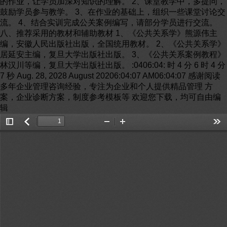
的作业，让学员加深对知识的理解。 2、课堂教学中，多提问，
鼓励学员参与教学。 3、在作业的基础上，组织一些课堂讨论交
流。 4、结合实训完成公关案例编写，请部分学员进行交流。
八、推荐采用的教材和辅助教材 1、《公共关系学》熊源伟主
编，安徽人民出版社出版，全国统用教材。 2、《公共关系学》
居延安主编，复旦大学出版社出版。 3、《公共关系案例教程》
林汉川等编，复旦大学出版社出版。 :0406:04: 时 4 分 6 时 4 分
7 秒 Aug. 28, 2028 August 20206:04:07 AM06:04:07 感谢阅读
多年企业管理咨询经验，专注为企业和个人提供精品管理 方
案，企业诊断方案，制度参考模板等 欢迎您下载，均可自由编
辑
Toggle
返
Zoom
Zoom
Too
Sidebar
回
Out
In