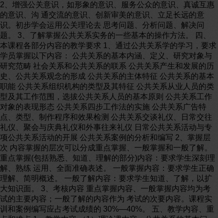
2、增强公关意识，如形象的意识、服务公众的意识、真诚互惠
的意识、沟 通交流的意识、创新审美的意识、立足长远的意
识。初步学会运用公关理论去 思考问题、分析问题、解决问
题。 3、了解掌握公共关系实务的一些基本的操作方法。 四、
本课程各部分内容的教学要求 1、通过公共关系学的学习，要求
学员掌握以下内容： 公共关系的基本内涵、定义、研究对象与
研究范畴 社会关系和公共关系的联系 公共关系产生和发展的历
史、公共关系观念的形成 公共关系的主体特征 公共关系的基本
职能 公共关系组织机构的类型及其特征 公共关系从业人员的类
型及其工作范围，选拔公共关系人员的基本原则 公共关系工作
对象的表现形态 公共关系四步工作法的实施 公共关系广告特
点、类型、制作程序和效果检测 公共关系交谈礼仪、日常交往
礼仪、聚会与庆典礼仪和外事往来礼仪 日常公共关系活动与专
项公共关系活动的开展 公共关系案例的分析和编写 2、掌握层
次 内容掌握的层次可以分成重点掌握、一般掌握和一般了解。
重点掌握(包括熟悉、知道、理解的部分)内容：要求学生深刻理
解、熟练 运用、全面准确表述。 一般掌握内容：要求学生正确
理解、简明概述。 一般了解内容：要求学生知道、了解，以扩
大知识面。 3、考核内容 重点掌握内容、一般掌握内容均为考
试的主要内容；一般了解的内容作为 考试的次要内容。课程实
训和案例编写应占考试成绩的 30%—40%。 五、教学内容、重