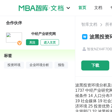
首页
文档
合作伙伴
智库文档
所
中经产业研究网
波黑投资环
关注
进入主页
智友NZX4F7D
标签
下载
投资环境
企业环境分析
报告
波黑投资环境分析及前景规
1737 中经产业研究
候条件 14 人口分布与
19 社会媒体 19 社
济环境 25 投资优势 
主管部门 32 波黑投