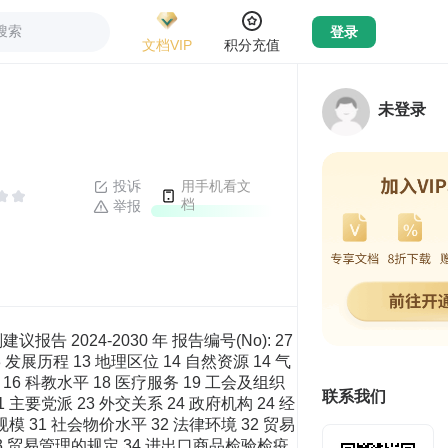
搜索
登录
文档VIP
积分充值
未登录
投诉
用手机看文
档
举报
 2024-2030 年 报告编号(No): 27
展历程 13 地理区位 14 自然资源 14 气
16 科教水平 18 医疗服务 19 工会及组织
联系我们
 主要党派 23 外交关系 24 政府机构 24 经
规模 31 社会物价水平 32 法律环境 32 贸易
33 贸易管理的规定 34 进出口商品检验检疫