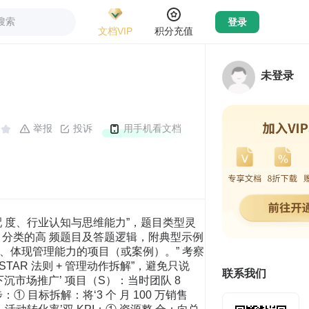
搜索
登录
文档VIP
积分充值
未登录
举报
投诉
用手机看文档
匹配 度、行业认知与思维能力”，题目类型灵
 分类的高 频题目及答题逻辑，附典型示例
的、体现管理能力的项目（或案例）。” 考察
AR 法则 + 管理动作拆解”，避免只说
联系我们
下沉市场推广’ 项目（S）：当时团队 8
 目标拆解：将‘3 个 月 100 万销售