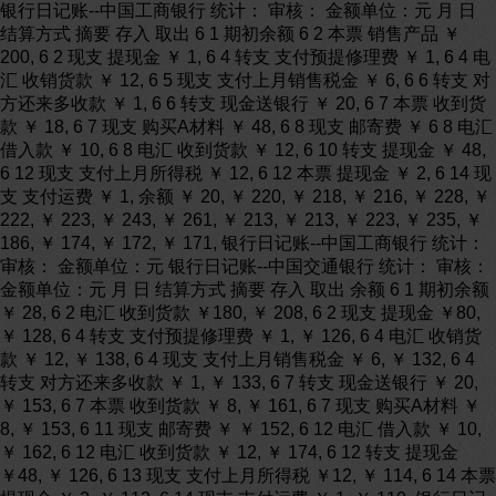
银行日记账--中国工商银行 统计： 审核： 金额单位：元 月 日
结算方式 摘要 存入 取出 6 1 期初余额 6 2 本票 销售产品 ￥
200, 6 2 现支 提现金 ￥ 1, 6 4 转支 支付预提修理费 ￥ 1, 6 4 电
汇 收销货款 ￥ 12, 6 5 现支 支付上月销售税金 ￥ 6, 6 6 转支 对
方还来多收款 ￥ 1, 6 6 转支 现金送银行 ￥ 20, 6 7 本票 收到货
款 ￥ 18, 6 7 现支 购买A材料 ￥ 48, 6 8 现支 邮寄费 ￥ 6 8 电汇
借入款 ￥ 10, 6 8 电汇 收到货款 ￥ 12, 6 10 转支 提现金 ￥ 48,
6 12 现支 支付上月所得税 ￥ 12, 6 12 本票 提现金 ￥ 2, 6 14 现
支 支付运费 ￥ 1, 余额 ￥ 20, ￥ 220, ￥ 218, ￥ 216, ￥ 228, ￥
222, ￥ 223, ￥ 243, ￥ 261, ￥ 213, ￥ 213, ￥ 223, ￥ 235, ￥
186, ￥ 174, ￥ 172, ￥ 171, 银行日记账--中国工商银行 统计：
审核： 金额单位：元 银行日记账--中国交通银行 统计： 审核：
金额单位：元 月 日 结算方式 摘要 存入 取出 余额 6 1 期初余额
￥ 28, 6 2 电汇 收到货款 ￥180, ￥ 208, 6 2 现支 提现金 ￥80,
￥ 128, 6 4 转支 支付预提修理费 ￥ 1, ￥ 126, 6 4 电汇 收销货
款 ￥ 12, ￥ 138, 6 4 现支 支付上月销售税金 ￥ 6, ￥ 132, 6 4
转支 对方还来多收款 ￥ 1, ￥ 133, 6 7 转支 现金送银行 ￥ 20,
￥ 153, 6 7 本票 收到货款 ￥ 8, ￥ 161, 6 7 现支 购买A材料 ￥
8, ￥ 153, 6 11 现支 邮寄费 ￥ ￥ 152, 6 12 电汇 借入款 ￥ 10,
￥ 162, 6 12 电汇 收到货款 ￥ 12, ￥ 174, 6 12 转支 提现金
￥48, ￥ 126, 6 13 现支 支付上月所得税 ￥12, ￥ 114, 6 14 本票