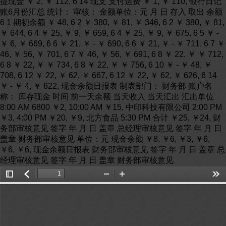
提现金 ￥ 2, ￥ 112, 6 14 现支 支付运费 ￥ 1, ￥ 110, 银行日记
账6月份汇总 统计： 审核： 金额单位：元 月 日 存入 取出 余额
6 1 期初余额 ￥ 48, 6 2 ￥ 380, ￥ 81, ￥ 346, 6 2 ￥ 380, ￥ 81,
￥ 644, 6 4 ￥ 25, ￥ 9, ￥ 659, 6 4 ￥ 25, ￥ 9, ￥ 675, 6 5 ￥ -
￥ 6, ￥ 669, 6 6 ￥ 21, ￥ - ￥ 690, 6 6 ￥ 21, ￥ - ￥ 711, 6 7 ￥
46, ￥ 56, ￥ 701, 6 7 ￥ 46, ￥ 56, ￥ 691, 6 8 ￥ 22, ￥ ￥ 712,
6 8 ￥ 22, ￥ ￥ 734, 6 8 ￥ 22, ￥ ￥ 756, 6 10 ￥ - ￥ 48, ￥
708, 6 12 ￥ 22, ￥ 62, ￥ 667, 6 12 ￥ 22, ￥ 62, ￥ 626, 6 14
￥ - ￥ 4, ￥ 622, 现金余额日报表 制表部门： 财务部 账户名
称： 库存现金 时间 前一天余额 当天收入 当天汇出 汇出单位
8:00 AM 6800 ￥2, 10:00 AM ￥15, 中印科技有限公司 2:00 PM
￥3, 4:00 PM ￥20, ￥9, 北方食品 5:30 PM 合计 ￥25, ￥24, 财
务部审核意见 签字 年 月 日 盖章 总经理审核意见 签字 年 月 日
盖章 财务部审核意见 单位：元 现金余额 ￥8, ￥6, ￥3, ￥6,
￥6, ￥6, 现金余额日报表 财务部审核意见 签字 年 月 日 盖章 总
经理审核意见 签字 年 月 日 盖章 财务部审核意见
Toggle
返
Zoom
Zoom
Too
Sidebar
回
Out
In