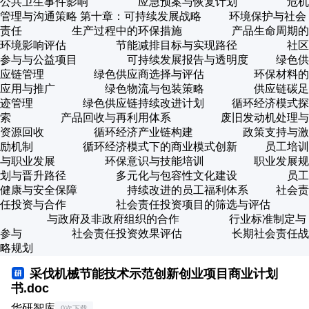
公共卫生事件影响 应急预案与恢复计划 危机
管理与沟通策略 第十章：可持续发展战略 环境保护与社会
责任 生产过程中的环保措施 产品生命周期的
环境影响评估 节能减排目标与实现路径 社区
参与与公益项目 可持续发展报告与透明度 绿色供
应链管理 绿色供应商选择与评估 环保材料的
应用与推广 绿色物流与包装策略 供应链碳足
迹管理 绿色供应链持续改进计划 循环经济模式探
索 产品回收与再利用体系 废旧发动机处理与
资源回收 循环经济产业链构建 政策支持与激
励机制 循环经济模式下的商业模式创新 员工培训
与职业发展 环保意识与技能培训 职业发展规
划与晋升路径 多元化与包容性文化建设 员工
健康与安全保障 持续改进的员工福利体系 社会责
任投资与合作 社会责任投资项目的筛选与评估
与政府及非政府组织的合作 行业标准制定与
参与 社会责任投资效果评估 长期社会责任战
略规划
采伐机械节能技术示范创新创业项目商业计划
书.doc
华研智库
0次下载