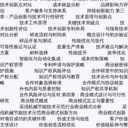
技术创新点对比 成本效益分析 品牌影响力评
估 客户服务与支持体系 持续创新能力 第三
章：产品创新与技术可行性研究 技术原理与创新点
技术工作原理 关键技术突破点 技
术创新性评估 技术创新专利布局 与现有技术
对比分析 研发流程与时间表 概念设计与初步验证
样品开发与测试 性能优化与迭代
可靠性验证与认证 批量生产准备 技术难点与解决
方案 材料选择 性能提升 效率优化
智能化与自动化集成 成本控制策略 知
识产权管理 专利申请与保护策略 商业秘密保
护措施 知识产权风险评估 合作研发中的知识
产权分配 知识产权培训与教育 技术合作与外包策
略 合作对象选择标准 合作模式与协议框架
外包内容与质量控制 知识产权共享机制
合作风险评估与应对 第四章：商业模式设计与可行性
研究 商业模式概述 商业模式定义与重要性
采伐机械节能技术示范行业商业模式分析 采
伐机械节能技术示范商业模式创新方向 商业模式创新
对项目成功的关键作用 价值主张与创造 客户价值
主张设计 价值创造流程优化 价值链延伸与整