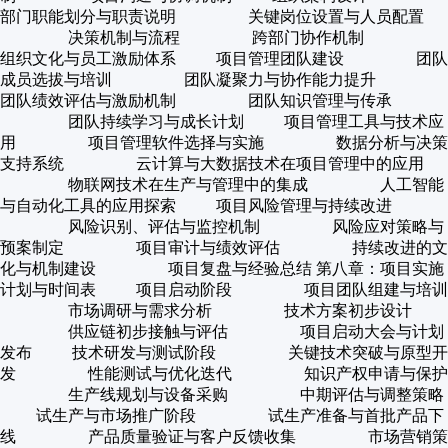
部门职能划分与职责说明 关键岗位设置与人员配置
决策机制与流程 跨部门协作机制
组织文化与员工激励体系 项目管理团队建设 团队
成员选拔与培训 团队凝聚力与协作能力提升
团队绩效评估与激励机制 团队知识管理与传承
团队持续学习与成长计划 项目管理工具与技术应
用 项目管理软件选择与实施 数据分析与决策
支持系统 云计算与大数据技术在项目管理中的应用
物联网技术在生产与管理中的集成 人工智能
与自动化工具的应用探索 项目风险管理与持续改进
风险识别、评估与监控机制 风险应对策略与
预案制定 项目审计与绩效评估 持续改进的文
化与机制建设 项目复盘与经验总结 第八章：项目实施
计划与时间表 项目启动阶段 项目团队组建与培训
市场调研与需求分析 技术方案初步设计
供应链初步接触与评估 项目启动大会与计划
发布 技术研发与测试阶段 关键技术突破与原型开
发 性能测试与优化迭代 知识产权申请与保护
生产线规划与设备采购 中期评估与调整策略
试生产与市场推广阶段 试生产准备与首批产品下
线 产品质量验证与客户反馈收集 市场营销策