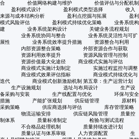
合 价值网络构建与维护 价值评估与分配机制
盈利模式设计 盈利模式类型选择 收入
来源与成本结构分析 盈利点挖掘与拓展 盈利
模式风险评估 盈利模式持续优化策略 业务系统构
建 业务系统架构设计 关键业务流程规划
业务系统协同与整合 业务系统灵活性与可扩
展性 业务系统效率提升措施 资源整合与利用
内部资源整合策略 外部资源合作与获取
资源利用效率提升 资源风险管理与控制
资源价值最大化途径 商业模式实施与评估
商业模式实施计划制定 实施过程监控与调整
商业模式效果评估指标 商业模式持续优化与
迭代 商业模式创新激励机制 第五章：生产运营计划
生产设施规划 选址与布局设计 生产设
备采购与安装 生产线配置与优化 环保与安全
措施 产能扩张规划 供应链管理 原材料
采购策略 供应商选择与评估 库存管理策略
物流运输安排 供应链风险管理 质量控
制体系 质量标准制定 检验与测试流程
不合格品处理机制 质量持续改进计划
质量认证与体系审核 人力资源配置 生