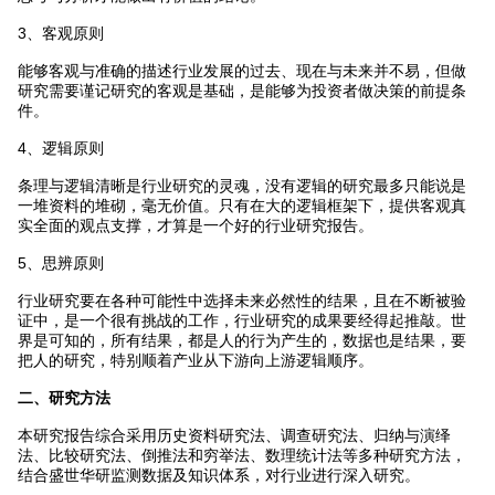
3、客观原则
能够客观与准确的描述行业发展的过去、现在与未来并不易，但做
研究需要谨记研究的客观是基础，是能够为投资者做决策的前提条
件。
4、逻辑原则
条理与逻辑清晰是行业研究的灵魂，没有逻辑的研究最多只能说是
一堆资料的堆砌，毫无价值。只有在大的逻辑框架下，提供客观真
实全面的观点支撑，才算是一个好的行业研究报告。
5、思辨原则
行业研究要在各种可能性中选择未来必然性的结果，且在不断被验
证中，是一个很有挑战的工作，行业研究的成果要经得起推敲。世
界是可知的，所有结果，都是人的行为产生的，数据也是结果，要
把人的研究，特别顺着产业从下游向上游逻辑顺序。
二、研究方法
本研究报告综合采用历史资料研究法、调查研究法、归纳与演绎
法、比较研究法、倒推法和穷举法、数理统计法等多种研究方法，
结合盛世华研监测数据及知识体系，对行业进行深入研究。