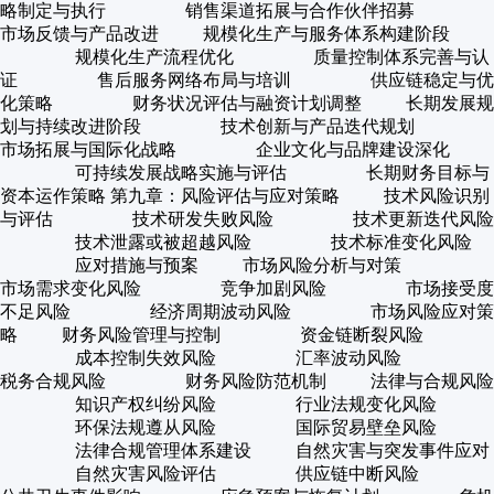
略制定与执行 销售渠道拓展与合作伙伴招募
市场反馈与产品改进 规模化生产与服务体系构建阶段
规模化生产流程优化 质量控制体系完善与认
证 售后服务网络布局与培训 供应链稳定与优
化策略 财务状况评估与融资计划调整 长期发展规
划与持续改进阶段 技术创新与产品迭代规划
市场拓展与国际化战略 企业文化与品牌建设深化
可持续发展战略实施与评估 长期财务目标与
资本运作策略 第九章：风险评估与应对策略 技术风险识别
与评估 技术研发失败风险 技术更新迭代风险
技术泄露或被超越风险 技术标准变化风险
应对措施与预案 市场风险分析与对策
市场需求变化风险 竞争加剧风险 市场接受度
不足风险 经济周期波动风险 市场风险应对策
略 财务风险管理与控制 资金链断裂风险
成本控制失效风险 汇率波动风险
税务合规风险 财务风险防范机制 法律与合规风险
知识产权纠纷风险 行业法规变化风险
环保法规遵从风险 国际贸易壁垒风险
法律合规管理体系建设 自然灾害与突发事件应对
自然灾害风险评估 供应链中断风险