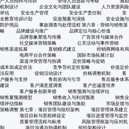
产人员招聘与培训 管理人员选拔与考核 激励
机制设计 企业文化与团队建设 人力资源风险
评估 安全生产管理 安全生产责任制 安
全教育培训计划 应急预案与演练 安全设施与
防护用品 事故调查与处理流程 第六章：营销与销售策
略 品牌建设与推广 品牌定位与核心价值
品牌形象塑造与传播 广告宣传与媒体合作
社交媒体营销策略 公关活动与事件营销
销售渠道拓展 直销模式建立 经销商网络布局
电商平台合作策略 国际市场拓展计划
渠道冲突管理与协调 定价策略与促销
成本加成定价法 竞争导向定价策略 价值定价
法应用 促销活动设计 价格调整机制 客
户服务与支持 售前咨询与引导 售后服务体系
建设 客户满意度调查 客户忠诚度培养
客户服务创新举措 销售预测与业绩评估
销售量预测模型 销售收入与利润预测 销售业
绩评估指标 销售团队建设与激励 市场反馈与
策略调整 第七章：项目管理与组织架构 项目管理体系建立
项目目标与里程碑设定 项目进度管理与监控
质量管理流程与标准 风险管理框架与应对机
制 项目沟通与协调机制 组织架构设计