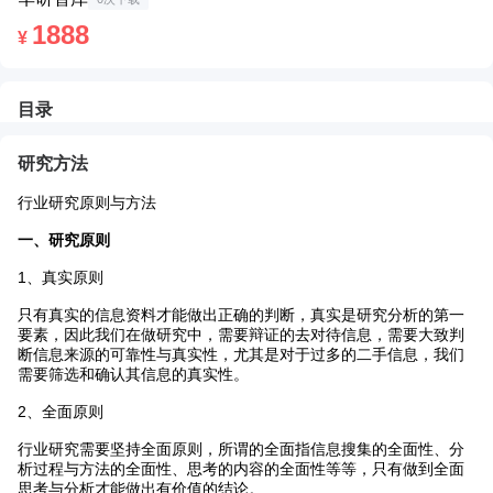
1888
¥
目录
Toggle
返
Zoom
Zoom
Too
研究方法
Sidebar
回
Out
In
行业研究原则与方法
一、研究原则
1、真实原则
只有真实的信息资料才能做出正确的判断，真实是研究分析的第一
要素，因此我们在做研究中，需要辩证的去对待信息，需要大致判
断信息来源的可靠性与真实性，尤其是对于过多的二手信息，我们
需要筛选和确认其信息的真实性。
2、全面原则
行业研究需要坚持全面原则，所谓的全面指信息搜集的全面性、分
析过程与方法的全面性、思考的内容的全面性等等，只有做到全面
思考与分析才能做出有价值的结论。