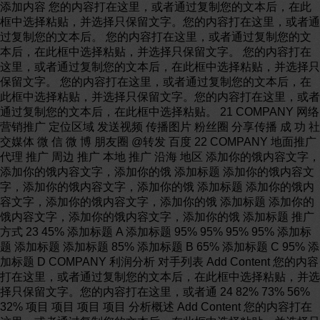
添加内容 您的内容打在这里，或者通过复制您的文本后，在此
框中选择粘贴，并选择只保留文字。您的内容打在这里，或者通
过复制您的文本后。 您的内容打在这里，或者通过复制您的文
本后，在此框中选择粘贴，并选择只保留文字。 您的内容打在
这里，或者通过复制您的文本后，在此框中选择粘贴，并选择只
保留文字。 您的内容打在这里，或者通过复制您的文本后，在
此框中选择粘贴，并选择只保留文字。您的内容打在这里，或者
通过复制您的文本后，在此框中选择粘贴。 21 COMPANY 网络
营销推广 定位区域 发送视频 传播图片 粉丝圈 分享传播 成 功 社
交媒体 微 信 微 博 朋友圈 @转发 百度 22 COMPANY 地面推广
代理 推广 周边 推广 本地 推广 沿海 地区 添加你的饿内容文字，
添加你的饿内容文字，添加你的饿 添加标题 添加你的饿内容文
字，添加你的饿内容文字，添加你的饿 添加标题 添加你的饿内
容文字，添加你的饿内容文字，添加你的饿 添加标题 添加你的
饿内容文字，添加你的饿内容文字，添加你的饿 添加标题 推广
方式 23 45% 添加标题 A 添加标题 95% 95% 95% 95% 添加标
题 添加标题 添加标题 85% 添加标题 B 65% 添加标题 C 95% 添
加标题 D COMPANY 利润分析 对手列表 Add Content 您的内容
打在这里，或者通过复制您的文本后，在此框中选择粘贴，并选
择只保留文字。您的内容打在这里，或者通 24 82% 73% 56%
32% 项目 项目 项目 项目 分析概述 Add Content 您的内容打在