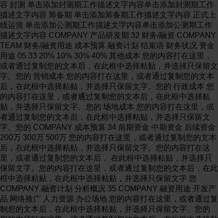
容 封测 单击添加封测期工作描述文字内容单击添加封测期工作
描述文字内容 筹备期 单击添加筹备期工作描述文字内容 正式上
线运营 单击添加公测期工作描述文字内容单击添加公测期工作
描述文字内容 COMPANY 产品研发期 32 财务/融资 COMPANY
TEAM 财务/融资用途 成本预算 融资计划 结束语 财务状况 资金
用途 05 33 20% 10% 30% 40% 其他成本 您的内容打在这里，
或者通过复制您的文本后，在此框中选择粘贴，并选择只保留文
字。您的 营销成本 您的内容打在这里，或者通过复制您的文本
后，在此框中选择粘贴，并选择只保留文字。您的 行政成本 您
的内容打在这里，或者通过复制您的文本后，在此框中选择粘
贴，并选择只保留文字。您的 场地成本 您的内容打在这里，或
者通过复制您的文本后，在此框中选择粘贴，并选择只保留文
字。您的 COMPANY 成本预算 34 前期资金 中期资金 后续资金
200万 300万 500万 您的内容打在这里，或者通过复制您的文本
后，在此框中选择粘贴，并选择只保留文字。您的内容打在这
里，或者通过复制您的文本后， 在此框中选择粘贴，并选择只
保留文字。您的内容打在这里，或者通过复制您的文本后，在此
框中选择粘贴，在此框中选择粘贴，并选择只保留文字 您
COMPANY 融资计划 分析概况 35 COMPANY 融资用途 开发产
品 网络推广 人力资源 办公场地 您的内容打在这里，或者通过复
制您的文本后，在此框中选择粘贴，并选择只保留文字。您的