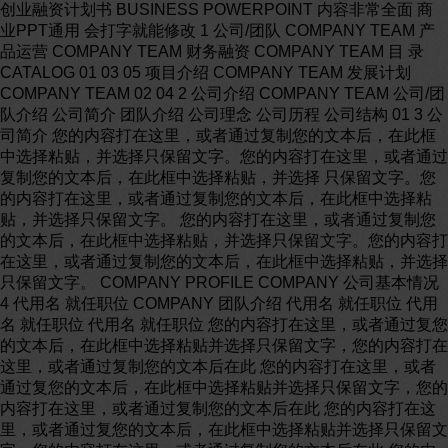
创业融资计划书 BUSINESS POWERPOINT 内容非常全面 商
业PPT通用 会打字就能修改 1 公司/团队 COMPANY TEAM 产
品运营 COMPANY TEAM 财务融资 COMPANY TEAM 目 录
CATALOG 01 03 05 项目介绍 COMPANY TEAM 发展计划
COMPANY TEAM 02 04 2 公司介绍 COMPANY TEAM 公司/团
队介绍 公司简介 团队介绍 公司理念 公司历程 公司结构 01 3 公
司简介 您的内容打在这里，或者通过复制您的文本后，在此框
中选择粘贴，并选择只保留文字。您的内容打在这里，或者通过
复制您的文本后，在此框中选择粘贴，并选择 只保留文字。您
的内容打在这里，或者通过复制您的文本后，在此框中选择粘
贴，并选择只保留文字。 您的内容打在这里，或者通过复制您
的文本后，在此框中选择粘贴，并选择只保留文字。您的内容打
在这里，或者通过复制您的文本后，在此框中选择粘贴，并选择
只保留文字。 COMPANY PROFILE COMPANY 公司基本情况
4 代用名 就任职位 COMPANY 团队介绍 代用名 就任职位 代用
名 就任职位 代用名 就任职位 您的内容打在这里，或者通过复您
的文本后，在此框中选择粘贴并选择只保留文字，您的内容打在
这里，或者通过复制您的文本后在此 您的内容打在这里，或者
通过复您的文本后，在此框中选择粘贴并选择只保留文字，您的
内容打在这里，或者通过复制您的文本后在此 您的内容打在这
里，或者通过复您的文本后，在此框中选择粘贴并选择只保留文