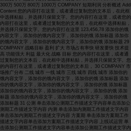
300万 500万 800万 1000万 COMPANY 短期利润 分析概述 Add
Content 您的内容打在这里，或者通过复制您的文本后，在此框
中选择粘贴，并选择只保留文字。您的内容打在这里，或者您的
内容打在这里，或者通过复制您的文本后，在此框中选择粘贴，
并选择只保留文字。您的内容打在这里 123,456,78 添加你的饿
内容文字，添加你的饿内容文字，添加你的饿 添加标题 添加你
的饿内容文字，添加你的饿内容文字，添加你的饿 添加标题 29
COMPANY 战略目标 盈利 扩大 市场占有率快 研发要快 技术提
高 功能强大 利益 最大化 战略 目标 您的内容打在这里，或者通
过复制您的文本后，在此框中选择粘贴，并选择只保留文字。您
的内容打在这里，或者通过复制您的文本后， 30 COMPANY 市
场推广分布 二线 城市 一线 城市 三线 城市 四线 城市 添加你的
饿内容文字，添加你的饿内容文字，添加你的饿 添加标题 添加
你的饿内容文字，添加你的饿内容文字，添加你的饿 添加标题
添加你的饿内容文字，添加你的饿内容文字，添加你的饿 添加
标题 添加你的饿内容文字，添加你的饿内容文字，添加你的饿
添加标题 31 公测 单击添加公测期工作描述文字内容单击添加公
测期工作描述文字内容 内测 单击添加内测期工作描述文字内容
单击添加内测期工作描述文字内容 方案期 单击添加方案期工作
描述文字内容单击添加方案期工作描述文字内容 上线试运营 单
击添加公测期工作描述文字内容单击添加公测期工作描述文字内