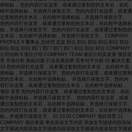
择粘贴， 您的内容打在这里，或者通过复制您的文本后，在此
框中选择粘贴，并选择只保留文字。您的内容打在这里，或者通
过复制您的文本后，在此框中选择粘贴，并选择只保留文字。
您的内容打在这里，或者通过复制您的文本后，在此框中选择粘
贴，并选择只保留文字。您的内容打在这里，或者通过复制您的
文本后，在此框中选择粘贴，并选择只保留文字。 COMPANY
PROFILE 8 董事会 总经理 总监 职位 职位 职位 职位 职位 职位
职位 职位 职位 部门 部门 部门 部门 职位 职位 职位 COMPANY
公司结构 9 项目介绍 COMPANY TEAM 项目介绍及发展 项目背
景 市场分析 面临问题 行业发展趋势 竞争对手分析 02 解决方案
10 您的内容打在这里，或者通过复制您的文本后，在此框中选
择粘贴，并选择只保留文字。您的内容打在这里，或者通过复制
您的文本后，在此框中选择粘贴， 并选择只保留文字。您的内
容打在这里，或者通过复制您的文本后，在此框中选择粘贴，
项目 背景 您的内容打在这里，或者通过复制您的文本后，在此
框中选择粘贴，并选择只保留文字。 您的内容打在这里，或者
通过复制您的文本后，在此框中选择粘贴，并选择只保留文字。
您的内容打在这里，或者通过复制您的文本后，在此框中选择粘
贴，并选择只保留文字。 01 03 02 COMPANY 项目背景 11
COMPANY 项目来源 单击添加文字内容 添加文字描述内容添加
文字描述内容添加文字描述内容添加文字描述内容添加文字描述