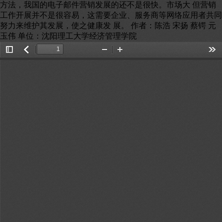
方法，我国的电子邮件营销发展的还不是很快。市场大 但营销
工作开展并不是很容易，这需要企业、服务商等网络应用者共同
努力来维护其发展，使之健康发 展。 作者：陈浩 宋扬 蔡锷 元
玉伟 单位：沈阳理工大学经济管理学院
Toggle
返
Zoom
Zoom
Too
Sidebar
回
Out
In