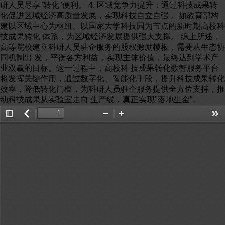
研人员尽享"转化"便利。 4. 区域竞争力提升：通过科技成果转
化促进区域经济高质量发展，实现科技自立自强 。如教育部构
建以区域中心为枢纽、以国家大学科技园为节点的新时期高校科
技成果转化 体系，为区域经济发展提供强大支撑。 综上所述，
高等院校建立科研人员驻企服务的股权激励模板，需要从生态协
同机制出 发，平衡各方利益，实现主体价值，最终达到学术产
业双赢的目标。这一过程中，高校科 技成果转化数智服务平台
将发挥关键作用，通过数字化、智能化手段，提升科技成果转化
效率，降低转化门槛，为科研人员驻企服务提供全方位支持，推
动科技成果从实验室走向 生产线，真正实现"落地生金"。
Toggle
返
Zoom
Zoom
Too
Sidebar
回
Out
In