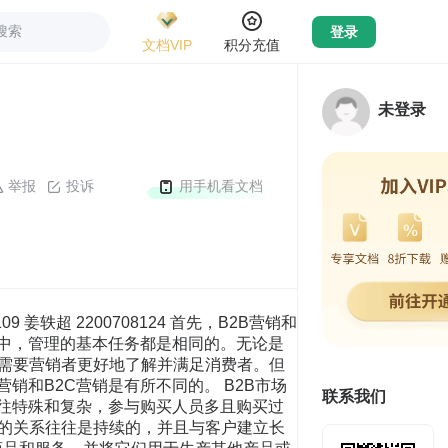
搜索
登录
文档VIP
积分充值
未登录
举报
投诉
用手机看文档
9 姜轶超 2200708124 首先，B2B营销和
动中，管理的基本任务都是相同的。无论是
需要营销者更好地了解并满足消费者。但
销和B2C营销是有所不同的。 B2B市场
联系我们
往往特殊和复杂，参与购买人员多且购买过
户的关系往往是持续的，并且与客户建立长