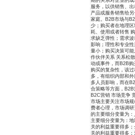
期的关系对企业的成
服务，以供销售、出
产品或服务销售给另
家庭。B2B市场与B
少；购买者在地理区
耗、使用或者转售 
求缺乏弹性；需求波
影响；理性和专业性
量小；购买决策可能
作伙伴关系 关系松散
动或事件，而B2B
购买的复杂性，该过
多，有组织内部和外
多人员影响，而在B
合策略等方面，B2B
B2C营销 市场竞
市场主要关注市场规
费者心理，市场调研
的主要细分变量为：
主要细分变量为：地
关的利益重要得多；
关的利益重要得多；