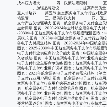
成本压力增大 四、政策法规限制 五、技
一、加强品牌建设 二、提高产品质
重人才培养 第五节 航空票务电子支付行业
场监管 三、提供财政支持 四、促进国际
支付产业关键驱动力 图表：航空票务电子支付企业关
生命周期 图表：2020-2024年全球航空票务电子支付
-2030年中国航空票务电子支付市场规模预测 图表
展模式 图表：2023年中国航空票务电子支付行业供给
务电子支付渠道结构 图表：2020-2024年中国航空
图表：2025-2030年中国航空票务电子支付市场
电子支付行业供应商的议价能力 图表：中国航空票务
入者威胁 图表：中国航空票务电子支付行业现有企业
电子支付行业主要竞争策略 图表：航空票务电子支付
票务电子支付行业用户调研 图表：航空票务电子支付
图表：2023年航空票务电子支付消费需求结构（单
子支付行业用户调研 图表：航空票务电子支付行业用
空票务电子支付行业用户购买途径分析 图表：航空票
表：航空票务电子支付行业需求调查 图表：航空票务
票务电子支付行业购买动机 图表：航空票务电子支付
表：航空票务电子支付行业用户满意度分析 图表：航
要营销渠道分析 图表：航空票务电子支付行业技术工