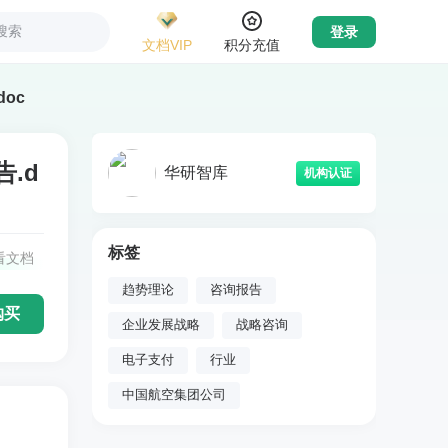
搜索
登录
文档VIP
积分充值
oc
.d
华研智库
机构认证
标签
看文档
趋势理论
咨询报告
购买
企业发展战略
战略咨询
电子支付
行业
中国航空集团公司