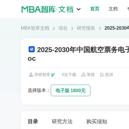
首页
文档
MBA智库文档
综合
研究报告
2025-2
2025-2030年中国航空票
oc
华研智库
0次下载
举报
投诉
选择版本：
电子版 1800元
目录
研究方法
购买须知