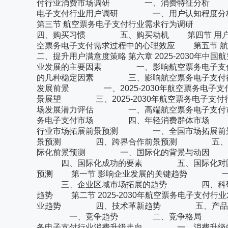
付行业消费市场调研 一、消费特征分析 
电子支付行业用户调研 一、用户认知程
第三节 航空票务电子支付行业需求行
四、购买习惯 五、购买动机 第四节 用
空票务电子支付需求过程中的心理效应 第五
二、提升用户满意度策略 第六章 2025-2030
业发展的主要因素 一、影响航空票务电子支
的几种稳定因素 三、影响航空票务电子支付行业运
发展前景 一、2025-2030年航空票务电子支
景展望 三、2025-2030年航空票务电子支付行
场发展潜力评估 一、高端航空票务电子支
务电子支付市场 四、年轻消费群体市场 五、特
行业市场拓展前景预测 一、全国市场拓展
景预测 四、跨界合作前景预测 五、细分市场的
际化前景预测 一、国际化的背景与动因
四、国际化成功的要素 五、国际化对国内企业的影
预测 第一节 影响企业发展的关键趋势 
三、企业区域市场拓展的趋势 四、科研开
趋势 第二节 2025-2030年航空票
业趋势 四、技术革新趋势 五、产品发展趋势 
一、竞争趋势 二、竞争格局 三、竞争策
务电子支付行业消费升级走向 一、消费升