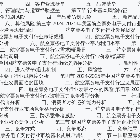
入壁垒 四、客户资源壁垒 五、品牌壁垒 六
理能力与运营经验壁垒 第五节 行业基本风险特
争加剧风险 四、产品被仿制风险 五、新产品开
第三章 2024-2025年我国航空票务电子支付行
务电子支付行业发展现状调研 一、航空票务电子支付行业
空票务电子支付行业市场规模 四、航空票务电子支付行
析 六、航空票务电子支付行业平均利润水平 第二节 2
 二、航空票务电子支付行业需求端调研 三、航空票务电
成本端调研 五、航空票务电子支付行业价格端调研
近3-5年中国航空票务电子支付行业经济指标分析 一
 四、进入壁垒/退出机制 五、风险性 六、
成熟度分析 第四节 2024-2025年中国航空票务电
行业发展面临的困境 二、航空票务电子支付行业发展面
航空票务电子支付行业发展存在的风险 第四章 2024-2
节 航空票务电子支付行业波特五力竞争模型分析 一、行业
代者分析 四、消费者讨价还价能力分析 五、供
空票务电子支付行业市场竞争格局分析 一、航空票务电子支付
征分析 三、跨界竞争者威胁 四、航空票务电子支
业核心竞争力分析 第三节 我国航空票务电子支付企业竞争
、竞争方式 四、竞争形态 五、竞争结果
5年航空票务电子支付行业市场需求及用户调研 第一节 中国航空票