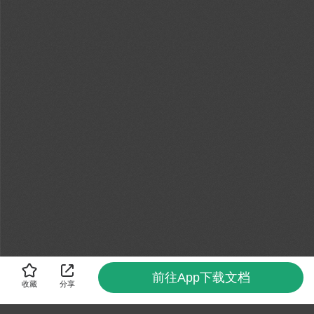
前往App下载文档
收藏
分享