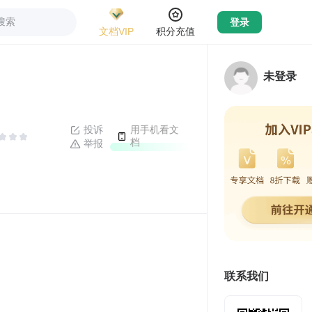
搜索
登录
文档VIP
积分充值
未登录
投诉
用手机看文
档
举报
联系我们