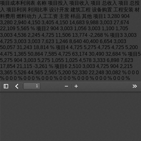
项目成本利润表 名称 项目投入 项目收入 项目 总收入 项目 总投
入 项目利润 利润比率 设计开发 建筑工程 设备购置 工程安装 材
料费用 燃料动力 人工工资 主营 样品 其他 项目1 3,280 904
3,280 2,940 4,150 3,405 4,150 14,683 9,988 3,003 27,674
22,109 5,565 % 项目2 904 3,003 1,056 3,003 1,100 1,705
3,003 4,536 2,245 4,725 11,506 13,774 -2,268 % 项目3 3,003
4,725 3,003 3,003 7,623 1,246 8,640 40,400 6,654 3,003
50,057 31,243 18,814 % 项目4 4,725 5,275 4,725 4,725 5,200
4,475 1,365 50,864 7,585 4,725 63,174 30,490 32,684 % 项目5
5,275 904 3,003 5,275 1,055 1,025 4,578 3,333 6,898 7,623
17,854 21,115 -3,261 % 项目6 2,510 3,003 4,725 904 2,215
3,365 5,526 44,565 2,565 5,200 52,330 22,248 30,082 % 0 0 0
% 0 0 0 % 0 0 0 % 0 0 0 % 0 0 0 % 0 0 0 % 0 0 0 % 0 0 0 %
Toggle
返
Zoom
Zoom
Too
Sidebar
回
Out
In