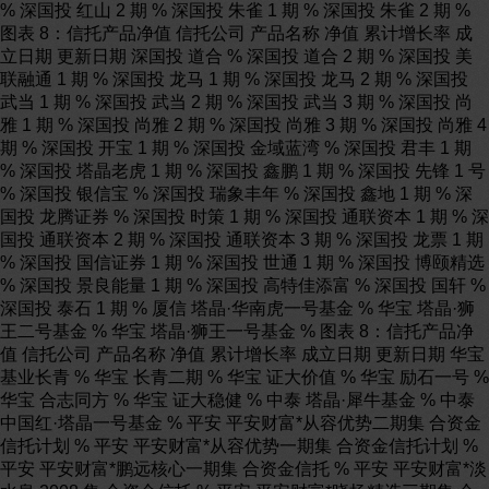
% 深国投 红山 2 期 % 深国投 朱雀 1 期 % 深国投 朱雀 2 期 %
图表 8：信托产品净值 信托公司 产品名称 净值 累计增长率 成
立日期 更新日期 深国投 道合 % 深国投 道合 2 期 % 深国投 美
联融通 1 期 % 深国投 龙马 1 期 % 深国投 龙马 2 期 % 深国投
武当 1 期 % 深国投 武当 2 期 % 深国投 武当 3 期 % 深国投 尚
雅 1 期 % 深国投 尚雅 2 期 % 深国投 尚雅 3 期 % 深国投 尚雅 4
期 % 深国投 开宝 1 期 % 深国投 金域蓝湾 % 深国投 君丰 1 期
% 深国投 塔晶老虎 1 期 % 深国投 鑫鹏 1 期 % 深国投 先锋 1 号
% 深国投 银信宝 % 深国投 瑞象丰年 % 深国投 鑫地 1 期 % 深
国投 龙腾证券 % 深国投 时策 1 期 % 深国投 通联资本 1 期 % 深
国投 通联资本 2 期 % 深国投 通联资本 3 期 % 深国投 龙票 1 期
% 深国投 国信证券 1 期 % 深国投 世通 1 期 % 深国投 博颐精选
% 深国投 景良能量 1 期 % 深国投 高特佳添富 % 深国投 国轩 %
深国投 泰石 1 期 % 厦信 塔晶·华南虎一号基金 % 华宝 塔晶·狮
王二号基金 % 华宝 塔晶·狮王一号基金 % 图表 8：信托产品净
值 信托公司 产品名称 净值 累计增长率 成立日期 更新日期 华宝
基业长青 % 华宝 长青二期 % 华宝 证大价值 % 华宝 励石一号 %
华宝 合志同方 % 华宝 证大稳健 % 中泰 塔晶·犀牛基金 % 中泰
中国红·塔晶一号基金 % 平安 平安财富*从容优势二期集 合资金
信托计划 % 平安 平安财富*从容优势一期集 合资金信托计划 %
平安 平安财富*鹏远核心一期集 合资金信托 % 平安 平安财富*淡