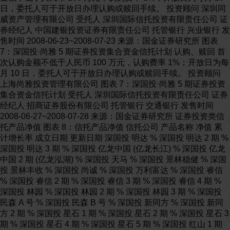
日，委托人可于开放日办理认购或赎回手续。 投资顾问 深圳同
威资产管理有限公司 受托人 深圳国际信托投资有限责任公司 证
券经纪人 中国建银投资证券有限责任公司 托管银行 兴业银行 发
售时间 2008-06-23~2008-07-23 来源：国金证券研究所 图表
7：深国投·尚雅 5 期证券投资集合资金信托计划 认购、赎回 首
次认购金额不低于人民币 100 万元，认购费率 1%；开放日为每
月 10 日，委托人可于开放日办理认购或赎回手续。 投资顾问
上海尚雅投资管理有限公司 图表 7：深国投·尚雅 5 期证券投资
集合资金信托计划 受托人 深圳国际信托投资有限责任公司 证券
经纪人 招商证券股份有限公司 托管银行 交通银行 发售时间
2008-06-27~2008-07-28 来源：国金证券研究所 证券投资类信
托产品净值 图表 8：信托产品净值 信托公司 产品名称 净值 累
计增长率 成立日期 更新日期 深国投 明达 % 深国投 明达 2 期 %
深国投 明达 3 期 % 深国投 亿龙中国 (亿龙长江) % 深国投 亿龙
中国 2 期 (亿龙泓湖) % 深国投 天马 % 深国投 景林稳健 % 深国
投 景林丰收 % 深国投 尚诚 % 深国投 万利富达 % 深国投 睿信
% 深国投 睿信 2 期 % 深国投 睿信 3 期 % 深国投 睿信 4 期 %
深国投 林园 % 深国投 林园 2 期 % 深国投 林园 3 期 % 深国投
民森 A 号 % 深国投 民森 B 号 % 深国投 新同方 % 深国投 新同
方 2 期 % 深国投 星石 1 期 % 深国投 星石 2 期 % 深国投 星石 3
期 % 深国投 星石 4 期 % 深国投 星石 5 期 % 深国投 红山 1 期