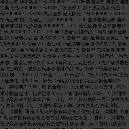
华泰证券 华泰紫金 2 号 20080627 % FOF 国信证券 国信金理财
经典 组合 20080627 % FOF 广发证券 广发增强型基金 优选 4
号 20080627 % FOF 光大证券 光大阳光 2 号 20080627 % FOF
招商证券 招商基金宝二期 20080620 - FOF 国泰君安证券 国泰
君安君得益 优选基金 20080620 - FOF 长江证券 长江超越理财
2 号 20080620 - FOF FOF 券商集合理 财产品平均 % 国都证券
国都 1 号安心受 益 20080627 % 债券型 国元证券 国元黄山 1 号
20080627 % 债券型 中金公司 中金短期债券 20080627 % 债券
型 华泰证券 华泰紫金 1 号 20080627 % 债券型 东海证券 东海
东风 1 号 20080627 % 债券型 债券型券商集合 理财产品平均 %
来源：国金证券研究所 wind 资讯 行业动态资讯  光大证券股份
有限公司旗下的第三只集合理财产品“光大阳光 3 号集合资产 管
理计划”，将于 7 月 1 日至 7 月 31 日发行。“光大阳光 3 号”是光
大证券继 阳光 1 号、阳光 2 号后的推出的第三只集合理财产
品，存续期为 3 年，该 集合理财计划采取浮动管理费制，约为
累计收益超过年化收益率 4%以上的 部分提取 15%。  深国投·
普邦聚富证券投资集合资金计划、中金财富增长一号证券投资集
合 资金信托计划、深国投·星石 6 期证券投资集合资金信托计
划、深国投·同 威 1 期证券投资集合资金信托计划、深国投·尚雅
5 期证券投资集合资金信 托计划等正在发售。 图表 2：深国投·
普邦聚富证券投资集合资金信托计划 认购、赎回 首次认购金额