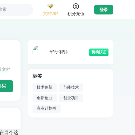
搜索
登录
文档VIP
积分充值
华研智库
机构认证
看文档
标签
购买
技术创新
节能技术
创新创业
创业项目
商业计划书
 在当今这