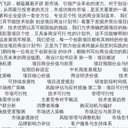
的飞跃，都蕴藏着开辟 新市场、引领产业革命的潜力。对于创业
划，从而吸引投资者的关注，并成功推向市场，是至关重要的一课
者和企业提供一套全方位、专业且个性 化的商业策划蓝本。 我
灯具节能技术创新 创业项目商业计划书》着重于发掘并突出项目
求、技术优势以及可能面临的挑战，我们力求准确把握项目的核
既彰显项目个性，又具备商业可行 性的计划书。这不仅能够帮助
远发展筑牢根基。 我们坚信，每一个创新项目都有其独特的价
创业项目商业计划书》正是为了助力创业者跨越从创意到实践的
们期待每一位有志于创新创业 的伙伴，都能书写出商业成功的新
，点亮未来的商业版图。 商业计划书目录 第一章：项目概述 
机遇 项目商业价值与前景 项目预期社会与经
愿景 短期目标设定 中长期发展规划 项目
化策略 项目核心价值 商业经济价值 技术创
可持续发展性 项目进度规划 研发阶段
广策略 风险评估与应对措施 第二章：项目可行性
 市场可行性 技术可行性 管理可行性
 市场需求分析 主要竞争对手概况 技术发
标客户群分析 消费者画像 购买动机与偏好 
场接受度预测 市场进入策略 市场定位与差异
 市场渗透路径 风险管理与调整机制 市场竞争
 品牌影响力评估 客户服务与支持体系 