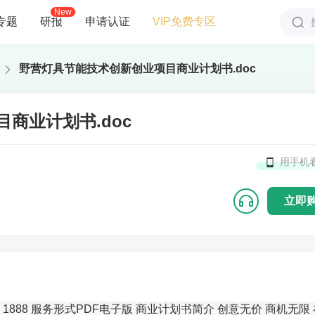
New
专题
研报
申请认证
VIP免费专区
野营灯具节能技术创新创业项目商业计划书.doc
商业计划书.doc
用手机
立即
888 服务形式PDF电子版 商业计划书简介 创意无价 商机无限