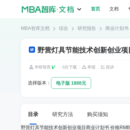
首页
文档
MBA智库文档
综合
研究报告
商业计划书
野营灯具节能技术创新创业项目
华研智库
0次下载
举报
投诉
选择版本：
电子版 1888元
目录
研究方法
购买须知
野营灯具节能技术创新创业项目商业计划书 价格RMB 1