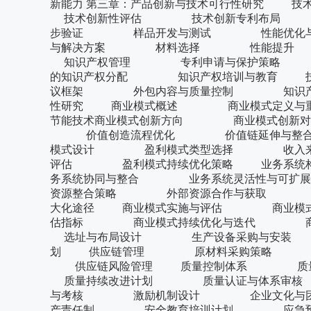
新能力 第三章：产品创新与技术可行性
技术创新性评估 技术创新专利布局 
步验证 样品开发与测试 性能优化
与解决方案 材料选择 性能提升
知识产权管理 专利申请与保护策略 
的知识产权分配 知识产权培训与教育 
议框架 外包内容与质量控制 知识产权共
性研究 商业模式概述 商业模式定义与
节能技术商业模式创新方向 商业模式创新
价值创造流程优化 价值链延伸与整合
模式设计 盈利模式类型选择 收入来
评估 盈利模式持续优化策略 业务
务系统协同与整合 业务系统灵活性与可
资源整合策略 外部资源合作与获取 
大化途径 商业模式实施与评估 商业模
估指标 商业模式持续优化与迭代 商业
选址与布局设计 生产设备采购与安装
划 供应链管理 原材料采购策略 
供应链风险管理 质量控制体系 质
质量持续改进计划 质量认证与体系审
与考核 激励机制设计 企业文化与
产责任制 安全教育培训计划 应急预