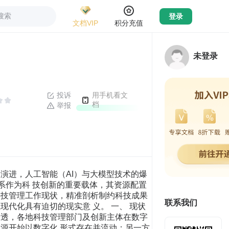
搜索
登录
文档VIP
积分充值
未登录
投诉
用手机看文
档
举报
演进，人工智能（AI）与大模型技术的爆
系作为科 技创新的重要载体，其资源配置
科技管理工作现状，精准剖析制约科技成果
联系我们
代化具有迫切的现实意 义。 一、 现状
渗透，各地科技管理部门及创新主体在数字
源开始以数字化 形式存在并流动；另一方