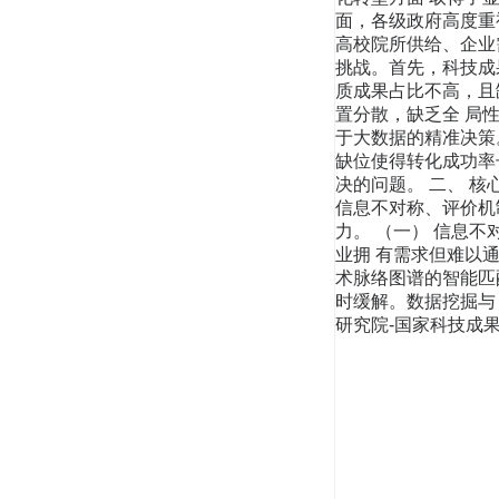
面，各级政府高度重
高校院所供给、企业
挑战。首先，科技成
质成果占比不高，且
置分散，缺乏全 局
于大数据的精准决策
缺位使得转化成功率
决的问题。 二、 
信息不对称、评价机
力。 （一） 信息
业拥 有需求但难以
术脉络图谱的智能匹
时缓解。数据挖掘与 
研究院-国家科技成