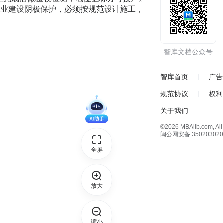
企业建设阴极保护，必须按规范设计施工，
智库文档公众号
智库首页
广告
规范协议
权利
关于我们
©2026 MBAlib.com, All 
闽公网安备 350203020
全屏
放大
缩小