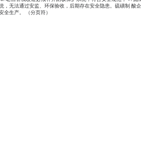
统，无法通过安监、环保验收，后期存在安全隐患。硫磺制 酸
安全生产。 （分页符）