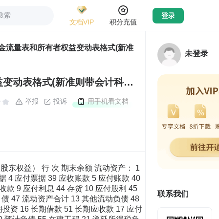
搜索
登录
文档VIP
积分充值
现金流量表和所有者权益变动表格式(新准
未登录
2013一般企业资产负债表、利润表、现金流量表和所有者权益变动表格式(新准则带会计科目).xls
举报
投诉
用手机看文档
 股东权益） 行 次 期末余额 流动资产： 1
 4 应付票据 39 应收账款 5 应付账款 40
款 9 应付利息 44 存货 10 应付股利 45
联系我们
 47 流动资产合计 13 其他流动负债 48
资 16 长期借款 51 长期应收款 17 应付