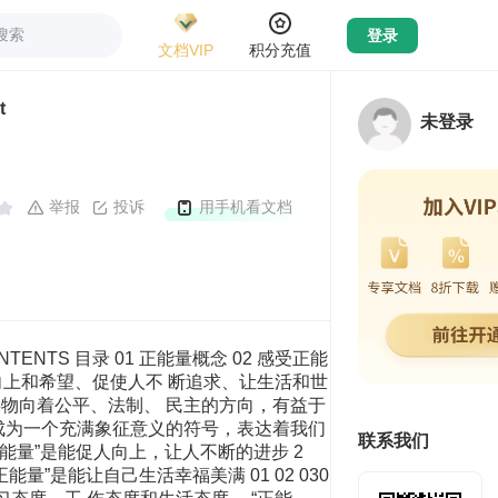
搜索
登录
文档VIP
积分充值
t
未登录
举报
投诉
用手机看文档
ONTENTS 目录 01 正能量概念 02 感受正能
予人向上和希望、促使人不 断追求、让生活和世
物向着公平、法制、 民主的方向，有益于
成为一个充满象征意义的符号，表达着我们
联系我们
正能量”是能促人向上，让人不断的进步 2
量”是能让自己生活幸福美满 01 02 030