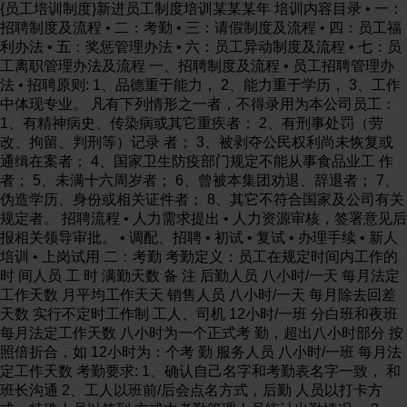
{员工培训制度}新进员工制度培训某某某年 培训内容目录 • 一：
招聘制度及流程 • 二：考勤 • 三：请假制度及流程 • 四：员工福
利办法 • 五：奖惩管理办法 • 六：员工异动制度及流程 • 七：员
工离职管理办法及流程 一、招聘制度及流程 • 员工招聘管理办
法 • 招聘原则: 1、品德重于能力， 2、能力重于学历， 3、工作
中体现专业。 凡有下列情形之一者，不得录用为本公司员工：
1、有精神病史、传染病或其它重疾者； 2、有刑事处罚（劳
改、拘留、判刑等）记录 者； 3、被剥夺公民权利尚未恢复或
通缉在案者； 4、国家卫生防疫部门规定不能从事食品业工 作
者； 5、未满十六周岁者； 6、曾被本集团劝退、辞退者； 7、
伪造学历、身份或相关证件者； 8、其它不符合国家及公司有关
规定者。 招聘流程 • 人力需求提出 • 人力资源审核，签署意见后
报相关领导审批。 • 调配、招聘 • 初试 • 复试 • 办理手续 • 新人
培训 • 上岗试用 二：考勤 考勤定义：员工在规定时间内工作的
时 间人员 工 时 满勤天数 备 注 后勤人员 八小时/一天 每月法定
工作天数 月平均工作天天 销售人员 八小时/一天 每月除去回差
天数 实行不定时工作制 工人、司机 12小时/一班 分白班和夜班
每月法定工作天数 八小时为一个正式考 勤，超出八小时部分 按
照倍折合，如 12小时为：个考 勤 服务人员 八小时/一班 每月法
定工作天数 考勤要求: 1、确认自己名字和考勤表名字一致， 和
班长沟通 2、工人以班前/后会点名方式，后勤 人员以打卡方