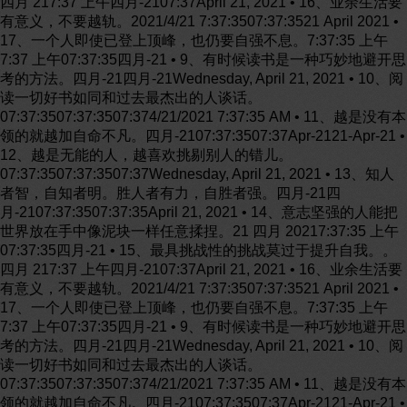
四月 217:37 上午四月-2107:37April 21, 2021 • 16、业余生活要
有意义，不要越轨。2021/4/21 7:37:3507:37:3521 April 2021 •
17、一个人即使已登上顶峰，也仍要自强不息。7:37:35 上午
7:37 上午07:37:35四月-21 • 9、有时候读书是一种巧妙地避开思
考的方法。四月-21四月-21Wednesday, April 21, 2021 • 10、阅
读一切好书如同和过去最杰出的人谈话。
07:37:3507:37:3507:374/21/2021 7:37:35 AM • 11、越是没有本
领的就越加自命不凡。四月-2107:37:3507:37Apr-2121-Apr-21 •
12、越是无能的人，越喜欢挑剔别人的错儿。
07:37:3507:37:3507:37Wednesday, April 21, 2021 • 13、知人
者智，自知者明。胜人者有力，自胜者强。四月-21四
月-2107:37:3507:37:35April 21, 2021 • 14、意志坚强的人能把
世界放在手中像泥块一样任意揉捏。21 四月 20217:37:35 上午
07:37:35四月-21 • 15、最具挑战性的挑战莫过于提升自我。。
四月 217:37 上午四月-2107:37April 21, 2021 • 16、业余生活要
有意义，不要越轨。2021/4/21 7:37:3507:37:3521 April 2021 •
17、一个人即使已登上顶峰，也仍要自强不息。7:37:35 上午
7:37 上午07:37:35四月-21 • 9、有时候读书是一种巧妙地避开思
考的方法。四月-21四月-21Wednesday, April 21, 2021 • 10、阅
读一切好书如同和过去最杰出的人谈话。
07:37:3507:37:3507:374/21/2021 7:37:35 AM • 11、越是没有本
领的就越加自命不凡。四月-2107:37:3507:37Apr-2121-Apr-21 •