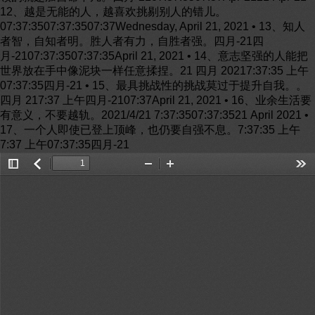
12、越是无能的人，越喜欢挑剔别人的错儿。
07:37:3507:37:3507:37Wednesday, April 21, 2021 • 13、知人
者智，自知者明。胜人者有力，自胜者强。四月-21四
月-2107:37:3507:37:35April 21, 2021 • 14、意志坚强的人能把
世界放在手中像泥块一样任意揉捏。21 四月 20217:37:35 上午
07:37:35四月-21 • 15、最具挑战性的挑战莫过于提升自我。。
四月 217:37 上午四月-2107:37April 21, 2021 • 16、业余生活要
有意义，不要越轨。2021/4/21 7:37:3507:37:3521 April 2021 •
17、一个人即使已登上顶峰，也仍要自强不息。7:37:35 上午
7:37 上午07:37:35四月-21
Toggle
返
Zoom
Zoom
Too
Sidebar
回
Out
In