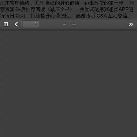
法来管理情绪，关注 自己的身心健康，迈出改变的第一步。 推
荐资源 课后推荐阅读《减压全书》，并尝试使用冥想类APP进
行每日 练习，持续提升心理韧性。 感谢聆听 Q&A 互动交流
Toggle
返
Zoom
Zoom
Too
Sidebar
回
Out
In