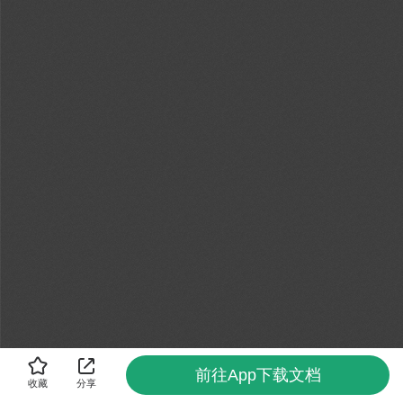
前往App下载文档
收藏
分享