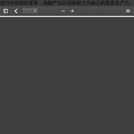
进行任何组织变革，就能产生以创新能力为核心的新质生产力。
Toggle
返
Zoom
Zoom
Too
Sidebar
回
Out
In