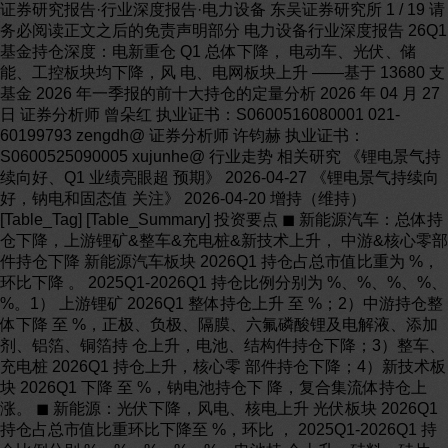
证券研究报告·行业深度报告·电力设备 东吴证券研究所 1 / 19 请务必阅读正文之后的免责声明部分 电力设备行业深度报告 26Q1 基金持仓深度：电新重仓 Q1 总体下降， 电动车、光伏、储能、工控板块均下降，风 电、电网板块上升 ——基于 13680 支基金 2026 年一季报的前十大持仓的定量分析 2026 年 04 月 27 日 证券分析师 曾朵红 执业证书：S0600516080001 021-60199793 zengdh@ 证券分析师 许钧赫 执业证书：S0600525090005 xujunhe@ 行业走势 相关研究 《锂电景气持续向好、Q1 业绩亮眼超 预期》 2026-04-27 《锂电景气持续向好，钠电和固态值 关注》 2026-04-20 增持（维持） [Table_Tag] [Table_Summary] 投资要点 ◼ 新能源汽车：总体持仓下降，上游锂矿&整车&充电桩&新技术上升， 中游&核心零部件持仓下降 新能源汽车板块 2026Q1 持仓占总市值比重为 %，环比下降 。 2025Q1-2026Q1 持仓比例分别为 %、%、%、%、%。1） 上游锂矿 2026Q1 整体持仓上升 至 %；2）中游持仓整体下降 至 %，正极、负极、隔膜、六氟磷酸锂及电解液、添加剂、铝箔、铜箔持 仓上升，电池、结构件持仓下降；3）整车、充电桩 2026Q1 持仓上升，核心零 部件持仓下降；4）新技术板块 2026Q1 下降 至 %，钠电池持仓下 降，复合集流体持仓上涨。 ◼ 新能源：光伏下降，风电、核电上升 光伏板块 2026Q1 持仓占总市值比重环比下降至 %，环比 ， 2025Q1-2026Q1 持仓比例分别 %、%、%、%、%。电池持 仓上升，硅料、硅片、组件、逆变器持仓下降。1）硅料环节下降 ；2） 硅片环节下降 ；3）电池上升 ；4）一体化组件下降 ；5） 逆变器环节下降 ；6）辅材环节：胶膜、EPC、银浆、石英坩埚上升， 玻璃、支架、设备、金刚线下降。 风电板块 2026Q1 持仓占总市值比重环比上升至 %（+），2025Q1- 2026Q1 分别 %、%、%、%、%。1）整机环节上升 ； 2）塔筒&海桩环节上升 ；3）海缆环节上升 ；4）铸锻件、结构 件环节上升 ;5）轴承、滚子环比下降 ；6）叶片及材料环节上升 。 核电板块 2026Q1 持仓占总市值比重环比上升至 %（+），2025Q1- 2026Q1 持仓比例分别为 %、%、%、%、%。 ◼ 工控&电力设备：工控板块持仓下降，电力设备持仓上升 工控&电力电子板块总体 2026Q1 持仓占总市值比重为 %，环比下降 。2025Q1-2026Q1 持仓比例分别为 %、%、%、%、%。 电力设备板块总体 2026Q1 持仓占总市值比重为 %，环比上升 。 2025Q1-2026Q1 持仓比例分别为 %、%、%、%、%。 ◼ 储能：总体持仓下降，新型储能上升，PCS&便携式储能&温控/消防& 集成/EPC 下降 储能板块总体持仓占总市值比重为 %，环比。2025Q1-2026Q1 持 仓比例分别为 %、%、%、%、%。1）储能电池 2026Q1 整 体持仓环比下降 至 %；2）PCS 2026Q1 整体下降 至 %； 3）温控/消防 2026Q1 下降 至 %；4）集成/EPC/运营 2026Q1 下降 至 %；5）新型储能 2026Q1 上升 至 %，便携式储能下 降 至 % ◼ 风险提示：股市波动风险，宏观经济波动风险，政策变动风险。本报告仅对 基金一季报客观数据分析点评，所涉及股票、行业不构成投资建议。 注：如非特殊注明，本文上升、下降均为环比数据 0% 8% 16% 24% 32% 40% 48% 56% 64% 72% 80% 2025-4-28 2025-8-26 2025-12-24 2026-4-23 电力设备 沪深300 请务必阅读正文之后的免责声明部分 行业深度报告 东吴证券研究所 2 / 19 内容目录 1. 前言 ...................................................................................................................................................... 4 2. 电新整体持仓分析：电新重仓市值在基金全部重仓市值的比例环比下降 至 % .. 4 3. 电新子行业持仓分析：电网、风电板块上升，电动车、光伏、工控、储能、板块下降 .......... 5 . 新能源汽车：总体持仓下降，上游锂矿&整车&充电桩&新技术上升，中游&核心零部 件持仓下降......................................................................................................................................... 7 . 上游锂矿 2026Q1 整体持仓上升 至 % ...................................................... 7 . 中游板块持仓整体下降 至 %，正极、负极、隔膜、六氟磷酸锂及电解 液、添加剂、铝箔、铜箔持仓上升，电池、结构件持仓下降.............................................. 7 . 整车、充电桩 2026Q1 持仓上升，核心零部件持仓下降 ............................................ 8 . 新技术板块 2026Q1 下降 至 %，钠电池持仓下降，复合集流体持仓上 涨.................................................................................................................................................. 8 . 新能源：光伏下降，风电、核电上升..................................................................................... 9 . 光伏板块 2026Q1 持仓占总市值比重环比下降至 %，环比 ................... 9 . 风电板块 2026Q1 持仓占总市值比重环比上升至 %（+） .................... 10 . 核电板块 2026Q1 持仓占总市值比重环比上升至 %（+） .................... 10 . 工控&电力设备：工控板块持仓下降，电力设备持仓上升 ............................................... 11 . 工控&电力电子板块总体 2026Q1 持仓占总市值比重为 %，环比下降 .................................................................................................................................................... 11 . 电力设备板块总体 2026Q1 持仓占总市值比重为 %，环比上升 ......... 11 . 储能：总体持仓下降，新型储能上升，PCS&便携式储能&温控/消防&集成/EPC 下降 12 . 储能电池 2026Q1 整体持仓环比下降 至 %， PCS 2026Q1 整体下降 至 % ....................................................................................................................... 13 . 温控/消防 2026Q1 下降 至 % ................................................................... 13 . 集成/EPC/运营 2026Q1 下降 至 % ........................................................... 13 . 新型储能 2026Q1 上升 至 %，便携式储能下降 至 % ....... 13 4. 电新个股的基金持仓环比增速前十持股占总市值分析 ................................................................ 14 . 2026Q1 基金持仓环比增速前十 .............................................................................................. 14 . 2026Q1 基金持仓市值前十 ...................................................................................................... 14 . 2026Q1 基金持仓降幅前十 ...................................................................................................... 15 . 2026Q1 基金持仓市值占总市值比例前十 .............................................................................. 15 5. 电新各板块海外持仓分析 ................................................................................................................ 16 6. 风险提示 ............................................................................................................................................ 18 请务必阅读正文之后的免责声明部分 行业深度报告 东吴证券研究所 3 / 19 图表目录 图 1： 基金前十大重仓的持股比例情况............................................................................................... 5 图 2： 基金前十大重仓的持股比例....................................................................................................... 5 图 3： 电新子行业拆分框架................................................................................................................... 6 图 4： 各板块前十大重仓的持股比例................................................................................................... 7 图 5： 新能源汽车板块前十大重仓占股票总市值趋势....................................................................... 8 图 6： 新能源汽车板块中，锂电池中游子板块前十大重仓占股票总市值趋势............................... 9 图 7： 新能源板块前十大重仓占股票总市值趋势............................................................................. 11 图 8： 电力设备及工控板块前十大重仓占股票总市值趋势............................................................. 12 图 9： 储能板块前十大重仓占股票总市值趋势................................................................................. 14 图 10： 电新重点个股持仓分析（前十基金持仓比例）................................................................... 16 图 11： 电新板块海外持仓占自由流通股市值趋势 ........................................................................... 17 图 12： 电动车/光伏板块、电新个股前十基金持仓市值（累加值） ............................................. 17 图 13： 沪港通持仓占自由流通股比重（季度末）........................................................................... 18 请务必阅读正文之后的免责声明部分 行业深度报告 东吴证券研究所 4 / 19 1. 前言 我们基于全市场 13680 支基金的 2026Q1 前十大持仓数据进行了定量分析，对于包 含股票型、债券型、混合型和被动指数型基金等，主要统计基金的前十大重仓股在电新 行业中的占比变化，从电新板块、电新子行业和个股三个维度进行了统计分析。其中， 电新板块的统计股票数量 454，超过申万（363）和中信（301）的一级板块股票池的数 量。市场对于基金的披露规则是一季报和三季报是只有前十大重仓的披露，半年报和年 报是在一个月内披露前十大重仓，三个月内披露全部持仓，所以我们尽量选取同口径的 数据给投资者展现趋势。 2. 电新整体持仓分析：电新重仓市值在基金全部重仓市值的比例 环比下降 至 % 下面两张图从三个角度表达了公募基金持仓的变化，其中“基金持仓占总市值比例” 最能反映市场上公募投资者对于电新板块的配置情况，2019Q2 环比略有上升，2020Q1 环比上升 个百分点，2020Q2 开始出现大幅提升趋势，2020Q4 升至 %，2021Q1 回落至 %，但 2021Q2 大幅提升至 %，2021Q3 持续提升至 %，经历 2021Q4 下滑至 %，2022Q1 重新提升至 %，2022Q2 继续提升至 %，2022Q3 下降至 %，2022Q4 回落至 %，2023Q1 下滑至 %，2023Q2 继续下降至 %，2023Q3 下降至 %，2023Q4 进一步下降至 %，2024Q1 回升至 %，2024Q2 下降至 %，2024Q3 上升 %，2024Q4 下降至 %，2025Q1 下降至 %，2025Q2 下 降至 %，2025Q3 上升至 %。2025Q4 下降至 %。2026Q1 上升至 %。以 电新重仓股市值占基金重仓股票市值比例为指标，2026Q1 占比 %，环比下降 ；以电新重仓股市值占基金股票投资市值比例为指标，2026Q1 占比 %，环 比上升 ；以电新股基金持仓市值占电新股总市值比例为指标，2026Q1占比 %， 环比上升 。 请务必阅读正文之后的免责声明部分 行业深度报告 东吴证券研究所 5 / 19 图1：基金前十大重仓的持股比例情况 数据来源：Wind，东吴证券研究所 图2：基金前十大重仓的持股比例 数据来源：Wind，东吴证券研究所 3. 电新子行业持仓分析：电网、风电板块上升，电动车、光伏、 工控、储能、板块下降 我们基于全市场 13680 支基金的 2026Q1 的前十大持仓数据，对电新板块的股票进 行详细拆分，共覆盖 454 只股票，股票分类结构及对应股票数如下图： 2019Q1-2025Q3 基金持股数 量（亿股） 流通股数量 （亿股） 平均价格 （元/股） 基金持股市 值（亿元） 流通市值 （亿元） 总市值 （亿 元） 基金持仓占 总市值比例 基金持股占 流通市值比 例 基金资产总值 （亿元） 资产净值（亿 元） 股票重仓市值 （亿元） 股票投资市值 （亿元） 持股市值 占基金净 值比例 持股市值占 基金重仓股 票市值比例 持股市值占 基金股票投 资市值比例 备注 2019/3/31 31 2689 527 23,443 30,203 % % 145,260 134,822 9,833 20,265 % % % 前十 2019/6/30 31 2760 507 21,310 26,654 % % 140,750 131,049 10,510 20,949 % % % 前十 2019/9/30 30 2795 531 21,713 27,002 % % 140,858 132,254 11,366 22,204 % % % 前十 2019/12/31 36 2836 718 24,188 30,613 % % 153,164 141,117 12,915 25,576 % % % 前十 2020/3/31 39 2891 732 23,247 29,734 % % 178,091 162,271 13,777 26,857 % % % 前十 2020/6/30 50 2941 1,311 27,895 36,723 % % 178,610 164,188 17,462 33,604 % % % 前十 2020/9/30 65 2999 2,554 38,193 48,709 % % 184,513 170,704 22,490 41,568 % % % 前十 2020/12/31 59 3080 3,702 52,255 66,463 % % 212,172 194,137 29,373 52,689 % % % 前十 2021/3/31 61 3088 3,254 49,117 62,080 % % 229,720 211,625 31,268 54,503 % % % 前十 2021/6/30 71 3224 5,628 69,685 83,718 % % 246,608 225,825 35,905 62,891 % % % 前十 2021/9/30 101 3268 7,182 82,525 97,617 % % 255,571 234,257 35,315 63,586 % % % 前十 2021/12/31 92 3287 7,233 87,324 103,135 % % 274,020 249,030 36,938 70,258 % % % 前十 2022/3/31 135 3471 7,098 76,513 91,876 % % 273,410 247,727 32,291 60,406 % % % 前十 2022/6/30 111 3589 8,088 90,111 108,569 % % 289,770 262,732 35,293 66,181 % % % 前十 2022/9/30 152 4084 7,612 91,317 113,971 % % 285,908 260,690 30,955 58,231 % % % 前十 2022/12/31 121 4150 6,430 89,092 109,331 % % 269,181 253,749 31,520 61,994 % % % 前十 2023/3/31 120 4462 5,894 94,456 113,553 % % 288,710 259,695 32,011 64,095 % % % 前十 2023/6/30 121 4640 5,457 90,423 108,851 % % 305,467 271,108 30,714 62,008 % % % 前十 2023/9/30 125 4631 4,489 82,374 96,761 % % 299,350 268,922 29,662 60,483 % % % 前十 2023/12/31 114 4947 3,738 80,030 92,677 % % 302,248 268,681 27,476 58,038 % % % 前十 2024/3/31 115 4986 3,923 79,218 90,330 % % 318,825 285,576 27,241 58,613 % % % 前十 2024/6/30 111 5060 3,544 73,310 83,384 % % 333,889 303,226 26,487 57,192 % % % 前十 2024/9/30 117 5103 5,000 87,828 99,232 % % 345,366 313,280 31,568 70,374 % % % 前十 2024/12/31 98 5132 4,290 88,504 99,053 % % 348,174 318,254 29,579 67,747 % % % 前十 2025/3/31 5222 4,244 92,102 102,601 % % 338,440 312,947 30,276 69,229 % % % 前十 2025/6/30 5294 3,757 98,757 109,355 % % 373,682 340,653 30,801 72,047 % % % 前十 2025/9/30 110 5379 6,043 123,748 135,044 % % 381,451 354,108 40,445 89,942 % % % 前十 2025/12/31 90 5421 5,366 124,078 134,644 % % 394,731 363,505 39,472 90,294 % % % 前十 2026/3/31 113 5465 5,901 130,839 141,959 % % 3