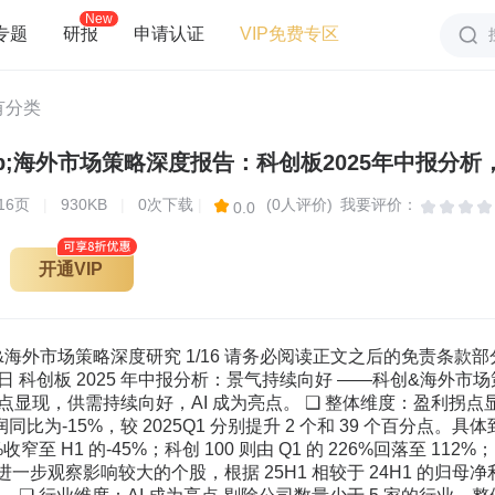
New
专题
研报
申请认证
VIP免费专区
有分类
16
页
|
930KB
|
0次下载
|
(0人评价)
我要评价：
0.0
开通VIP
............................................................................................................ 6 3 景气前瞻：供需持续向好 ........................................................................................................................... 8 产能扩张情况 ..................................................................................................................................................................... 8 在手订单情况 ..................................................................................................................................................................... 9 4 超预期：集中在电子医药 ......................................................................................................................... 10 净利润断层 ....................................................................................................................................................................... 11 一致盈利预测 ................................................................................................................................................................... 13 5 风险提示 ..................................................................................................................................................... 15 科创&海外市场策略深度研究 3/16 请务必阅读正文之后的免责条款部分 图表目录 图 1： 整体法下科创板营收与净利润情况 .................................................................................................................................... 4 图 2： 科创 50 指数走势和归母净利同比 ...................................................................................................................................... 5 图 3： 科创 100 指数走势和归母净利同比 .................................................................................................................................... 5 图 4： 科创 200 指数走势和归母净利同比 .................................................................................................................................... 5 图 5： 整体法下科创板以及剔除电新后科创板的归母净利同比 ................................................................................................ 7 表 1： 整体法下科创板主要指数的累计归母净利同比 ................................................................................................................ 4 表 2： 科创板中 2025H1 较 2024H1 归母净利润改善前十大 ...................................................................................................... 6 表 3： 科创板各行业的归母净利同比 ............................................................................................................................................ 7 表 4： 科创板各行业的产能扩张率情况 ........................................................................................................................................ 9 表 5： 科创板各行业的在手订单同比 .......................................................................................................................................... 10 表 6： 净利润断层口径下各行业的超预期情况 .......................................................................................................................... 11 表 7： 2025 年中报科创板出现净利润断层的公司 ..................................................................................................................... 12 表 8： 一致盈利预测口径下各行业的超预期情况 ...................................................................................................................... 13 表 9： 2025 年中报科创板一致盈利预测口径下超预期的公司（剔除业绩预期调整幅度<1%个股） .................................. 14 科创&海外市场策略深度研究 4/16 请务必阅读正文之后的免责条款部分 1 整体维度：盈利拐点显现 整体法下，科创板 2025H1 营业收入增长 5%，归母净利润同比为-15%，较 2025Q1 分 别提升 2 个和 39 个百分点，表明 Q2 科创板块营收与盈利双双改善，板块业绩拐点初步显 现。 图1： 整体法下科创板营收与净利润情况 资料来源：Wind，浙商证券研究所 注：业绩增速统计时剔除上年同期之后上市公司 更进一步，我们按照整体法口径，分别统计科创 50、科创 100 与科创 200 的 25H1 净 利润同比。具体来看，科创 50 归母净利同比的降幅收窄，由 Q1 的-75%收窄至 H1 的-45%； 科创 100 则由 Q1 的 226%回落至 112%；科创 200 的归母净利同比有所提高，从 Q1 的 % 提升至 3%。 表1： 整体法下科创板主要指数的累计归母净利同比 归母净利同比 2024/3/31 2024/6/30 2024/9/30 2024/12/31 2025/3/31 2025/6/30 科创板整体 -4% -20% -31% -42% -54% -15% 科创 50 14% -17% -27% -34% -75% -45% 科创 100 -76% 44% -27% -19% 226% 112% 科创 200 -47% -37% -30% -53% 0% 3% 资料来源：Wind，浙商证券研究所 注：业绩增速统计时剔除上年同期之后上市公司 -10% 0% 10% 20% 30% 40% 50% 60% 70% 80% 90% -90% -40% 10% 60% 110% 160% 科创板整体净利同比 科创板整体营收同比（右轴） 科创&海外市场策略深度研究 5/16 请务必阅读正文之后的免责条款部分 图2： 科创 50 指数走势和归母净利同比 资料来源：Wind，浙商证券研究所 注：业绩增速统计时剔除上年同期之后上市公司 图3： 科创 100 指数走势和归母净利同比 资料来源：Wind，浙商证券研究所 注：业绩增速统计时剔除上年同期之后上市公司 图4： 科创 200 指数走势和归母净利同比 资料来源：Wind，浙商证券研究所 注：业绩增速统计时剔除上年同期之后上市公司 -100% -80% -60% -40% -20% 0% 20% 40% 60% 80% 100% 600 800 1000 1200 1400 1600 1800 科创50收盘价 科创50归母净利同比 右轴 -100% -50% 0% 50% 100% 150% 200% 250% 600 800 1000 1200 1400 1600 1800 2000 科创100收盘价 科创100归母净利同比 右轴 -90% -80% -70% -60% -50% -40% -30% -20% -10% 0% 10% 400 500 600 700 800 900 1000 1100 1200 1300 1400 科创200收盘价 科创200归母净利同比 右轴 科创&海外市场策略深度研究 6/16 请务必阅读正文之后的免责条款部分 观察影响较大的个股，根据 25H1 相较于 24H1 的归母净利润差额，改善最为显著的前 十家公司集中在电子和医药行业。其中，医药行业中，百济神州-U 提升最为显著，提升金 额达 33 亿；电子行