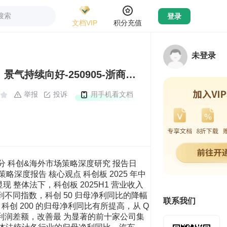
搜索
登录
文档VIP
积分充值
未登录
科创&amp;海外市场策略深度报告：科创板2025年中报分析，景气持续向好-250905-浙商证券-16页.pdf
举报
投诉
用手机看文档
业中，寒武纪-U 提升最为显著，提升金额达 16 亿；而中芯国际、澜起 科技、生益电子、海光信息等公司，主要集中在 AI 算力领域；此外，中邮科技、九号公司 -WD、和辉光电-U、艾力斯等也位列改善前十大个股。 表2： 科创板中 2025H1 较 2024H1 归母净利润改善前十大 代码 简称 申万一级行业 申万二级行业 总市值 （亿元） 24H1 归母净利 （亿元） 25H1 归母净利 （亿元） 较去年同期绝 对额改善 （亿元） 百济神州-U 医药生物 化学制药 3,976 -29 4 33 寒武纪-U 电子 半导体 6,244 -5 10 16 中邮科技 机械设备 专用设备 87 0 7 7 中芯国际 电子 半导体 9,165 16 23 7 九号公司-WD 汽车 摩托车及其他 528 6 12 6 澜起科技 电子 半导体 1,407 6 12 6 和辉光电-U 电子 光学光电子 383 -13 -8 4 生益电子 电子 元件 647 1 5 4 艾力斯 医药生物 化学制药 513 7 11 4 海光信息 电子 半导体 4,521 9 12 3 资料来源：Wind，浙商证券研究所 注：总市值数据统计截至 2025 年 8 月 31 日 2 行业维度：AI 成为亮点 从行业来看，盈利方面，汽车与 TMT 板块居前，电力设备为主要拖累。具体而言，剔 除公司数量少于 5 家的行业，整体法统计各行业的归母净利同比，汽车、计算机、通信、电 子归母净利同比居前，分别为 161%、57%、47%与 45%。 具体来看，计算机、通信、电子等科技行业归母净利同比居前，主要源自 AI 产业快速 发展，特别是上游算力环节景气加速释放。汽车行业公司数量少，整体法口径下，九号公司 电动两轮车业务的快速增长，带动行业盈利改善。电力设备仍为主要拖累行业，2025H1 业 绩增速为-181%。 如果剔除电力设备行业，科创板的中报归母净利增速提升至 18%。 科创&海外市场策略深度研究 7/16 请务必阅读正文之后的免责条款部分 表3： 科创板各行业的归母净利同比 行业 公司数量 2023/3/31 2023/6/30 2023/9/30 2023/12/31 2024/3/31 2024/6/30 2024/9/30 2024/12/31 2025/3/31 2025/6/30 汽车 7 -309% -6% 59% 117% 277% 221% 97% 60% 237% 161% 计算机 68 -10% -8% -40% -81% 6% -1% 2% -507% 37% 57% 通信 14 44% -23% -8% 250% -53% 127% 123% 127% 157% 47% 电子 146 -63% -55% -53% -49% -3% 7% 9% 10% 38% 45% 国防军工 34 4% -8% -6% -12% -17% -41% -35% -34% -18% 15% 有色金属 7 -51% -28% -17% -18% 53% 16% 17% 22% 7% 12% 基础化工 30 -35% -19% -22% -26% 1% -9% -20% -23% 5% 4% 机械设备 88 10% 11% 1% -5% -18% -21% -18% -27% -10% 1% 环保 17 -33% -33% -40% -36% 3% -5% 0% -6% 19% 1% 板块整体 589 -49% -38% -38% -41% -4% -20% -31% -42% -54% -15% 医药生物 109 -127% -148% -118% -213% 339% 238% 317% 135% -77% -26% 电力设备 58 10% -7% -25% -37% -69% -73% -83% -106% -190% -181% 资料来源：Wind，浙商证券研究所 注：业绩增速统计时剔除上年同期之后上市公司；剔除在科创板上市公司不足 5 家的一级行业 图5： 整体法下科创板以及剔除电新后科创板的归母净利同比 资料来源：Wind，浙商证券研究所 注：业绩增速统计时剔除上年同期之后上市公司 -100% -50% 0% 50% 100% 150% 200% 科创板剔除电力设备净利润同比 科创板整体净利润同比 科创&海外市场策略深度研究 8/16 请务必阅读正文之后的免责条款部分 3 景气前瞻：供需持续向好 通常而言，产能扩张一定程度上映射了公司对于行业和未来景气的信心，在手订单则反 映了下游对市场需求的判断。基于此，我们立足于 2025 年中报的产能和订单两指标，对潜 在高景气行业进行挖掘。 就产能扩张来看，我们通过上市公司财报中“在建工程”和“固定资产”之和来作为观 察公司产能的近似指标，并在整体法下统计环比变化。统计 2025 年中报数据，二级行业层 面约七成行业产能扩张率为正。 就在手订单来看，我们通过上市公司财报中“合同负债”和“预收账款”之和来作为观 察公司在手订单的近似指标，并在整体法下统计同比变化。统计 2025 年中报数据，摩托车 及其他、风电设备、光学光电子、地面兵装Ⅱ、通信设备等在手订单增速居前。 产能扩张情况 我们通过上市公司财报中“在建工程”和“固定资产”之和来作为观察公司产能的近似 指标，并在整体法下以环比口径测算科创板内各行业产能扩张率。 就统计结果来看，2025H1 科创板产能较 2025Q1 增长 %，二级行业维度约七成行业 产能扩张率为正，整体扩张趋势向好。 就扩张率来看，排名前五行业为小金属、其他电源设备Ⅱ、摩托车及其他、环保设备Ⅱ、 航天装备Ⅱ；就边际变化来看，32 个二级行业的 25H1 产能扩张率较 25Q1 改善，集中在电 子、机械设备、国防行业。 科创&海外市场策略深度研究 9/16 请务必阅读正文之后的免责条款部分 表4： 科创板各行业的产能扩张率情况 “在建工程+固定资产”环比 二级 2024/6/30 2024/9/30 2024/12/31 2025/3/31 2025/6/30 2025/6/30 和 2025/3/31 差额 小金属 -- -- -- % % % 航天装备Ⅱ % % % % % % 元件 % % % % % % 其他电源设备Ⅱ % % % % % % 地面兵装Ⅱ % % % % % % 航空装备Ⅱ % % % % % % 软件开发 % % % % % % 汽车零部件 % % % % % % 专业服务 % % % % % % 轨交设备Ⅱ % % % % % % 通用设备 % % % % % % 电子化学品Ⅱ % % % % % % 自动化设备 % % % % % % 专用设备 % % % % % % 计算机设备 % % % % % % 饲料 % % % % % % 其他电子Ⅱ % % % % % % 军工电子Ⅱ % % %
联系我们