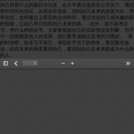
自己想要什么的最好办法是，在大学通过提前去公司实习，通过
有针对性的尝试，从而在毕业前，找到自己未来的发展方向；而
毕业后，也得通过上班后的业余时间，通过尝试自己感兴趣的新
的技能，让自己早日找到自己未来的路。 此外，该不该考证
书，考什么样的证书，大家要根据自己的实际情况去判断，切不
可一切跟随其他人的选择，咱们要养成独立思考的习惯好。 有
的时候吧，除非万不得已，请别在乎当下的得失，要把眼光放
远，站在未来的角度看待自己，要找到自己在未来想成为什么样
的人。
Toggle
返
Zoom
Zoom
Too
Sidebar
回
Out
In