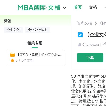
首页
文档
标签
智库文档
所
企业文化
企业文化分析
【企业文化
相关专题
2
Changexyz
|
【文档VIP免费】企业文化分析8种模型
下载
5
8个文档
5D 企业文化模型
化、木文化、水文化、
理、组织凝聚、战略
业文化用 12 个四
层级分明 水 强调学
进、循规蹈矩 水 指