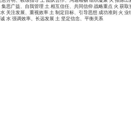
奖惩分明、教练指导 土 团队合作、沟通顺畅 组织凝聚 火 推陈出
 集思广益、自我管理 土 相互信任、共同信仰 战略重点 火 获取
水 关注发展、重视效率 土 制定目标、引导思想 成功准则 火 
诚 水 强调效率、长远发展 土 坚定信念、平衡关系