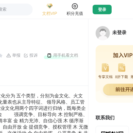
搜索
登录
文档VIP
积分充值
未登录
举报
投诉
用手机看文档
文化分为 五个类型，分别为金文化、火文
文化量表也从主导特征、 领导风格、员工管
企业文化用两个四字词进行归纳，既每类企
射 金 强调竞争、目标导向 木 控制严格、
联系我们
情丰富 金 精力充沛、自信心强 木 循序渐
、自由开放 金 提倡竞争、授权管理 木 无微