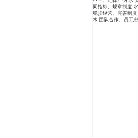
不至、纪律严明 水 
同指标、规章制度 水
稳步经营、完善制度 
木 团队合作、员工忠