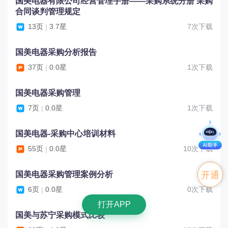
国美电器有限公司经营管理手册――采购系统分册 采购
合同谈判管理规定
13页
3.7星
7次下载
|
国美电器采购分析报告
37页
0.0星
1次下载
|
国美电器采购管理
7页
0.0星
1次下载
|
国美电器-采购中心培训材料
55页
0.0星
10次下载
|
国美电器采购管理案例分析
开通
6页
0.0星
0次下载
|
VIP
打开APP
国美与苏宁采购模式比较