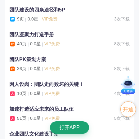
团队建设的四条途径和5P
9页
0.0星
VIP免费
3次下载
|
|
团队凝聚力打造手册
40页
0.0星
VIP免费
8次下载
|
|
团队PK策划方案
36页
0.0星
VIP免费
8次下载
|
|
因人设岗：团队走向败坏的关键！
10页
0.0星
VIP免费
4次下载
|
|
加速打造适应未来的员工队伍
开通
51页
0.0星
VIP免费
5次下载
|
|
VIP
打开APP
企业团队文化建设手册