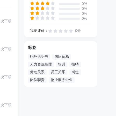
0%
0%
0%
0%
3次下载
我要评价：
0分
标签
1次下载
职务说明书
国际贸易
人力资源经理
培训
招聘
劳动关系
员工关系
岗位
5次下载
岗位职责
物业服务企业
5次下载