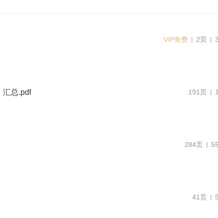
VIP免费
2页
总.pdf
191页
284页
5
41页