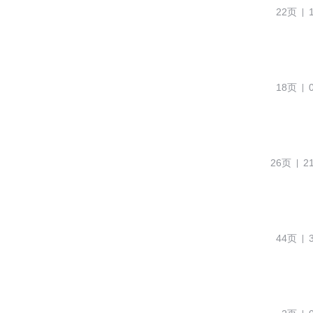
22页
18页
26页
2
44页