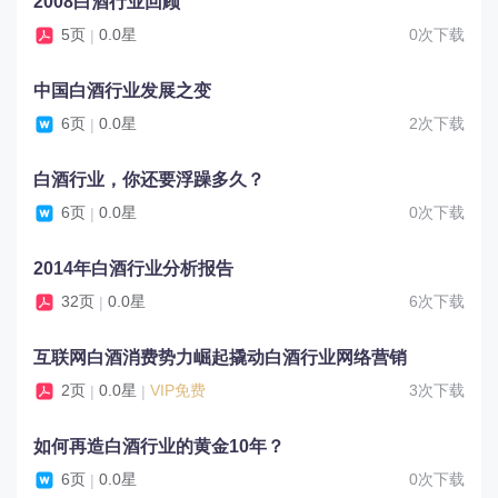
2008白酒行业回顾
5页
0.0星
0次下载
|
中国白酒行业发展之变
6页
0.0星
2次下载
|
白酒行业，你还要浮躁多久？
6页
0.0星
0次下载
|
2014年白酒行业分析报告
32页
0.0星
6次下载
|
互联网白酒消费势力崛起撬动白酒行业网络营销
2页
0.0星
VIP免费
3次下载
|
|
如何再造白酒行业的黄金10年？
6页
0.0星
0次下载
|