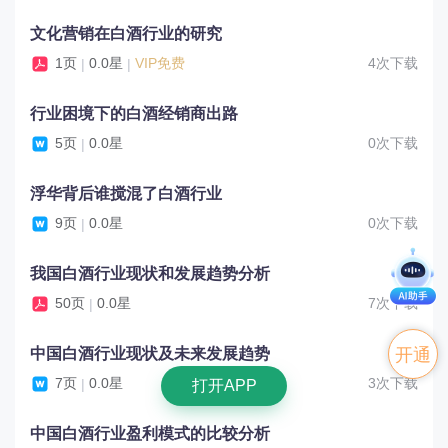
文化营销在白酒行业的研究
1页
0.0星
VIP免费
4次下载
|
|
行业困境下的白酒经销商出路
5页
0.0星
0次下载
|
浮华背后谁搅混了白酒行业
9页
0.0星
0次下载
|
我国白酒行业现状和发展趋势分析
50页
0.0星
7次下载
|
中国白酒行业现状及未来发展趋势
开通
7页
0.0星
3次下载
|
打开APP
VIP
中国白酒行业盈利模式的比较分析