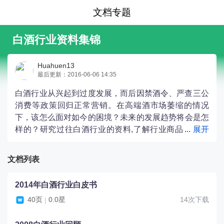
文档专题
白酒行业资料集锦
Huahuen13
最后更新：2016-06-06 14:35
白酒行业从兴起到过度发展，而后因禁酒令、严查三公
消费等政策回归正常营销。在高端酒市场萎缩的情况
下，该怎么面对如今的困境？未来的发展趋势将会是怎
样的？研究过往白酒行业的资料,了解行业商品
的消费趋势，摆脱高端酒的困境，确立更合适的品牌定
位，抓住机遇，结合时代特征进行创新，更好的进行产
文档列表
品营销。
2014年白酒行业白皮书
40页
0.0星
14次下载
|