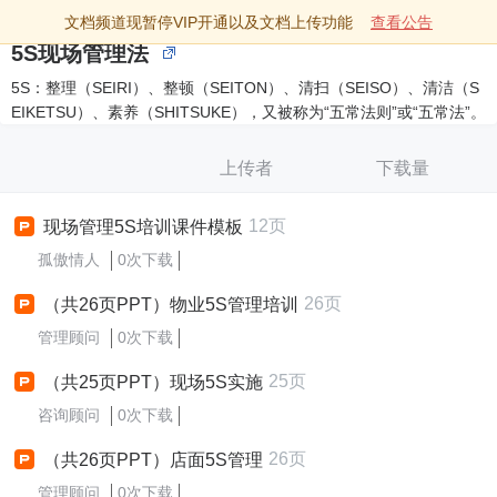
文档频道现暂停VIP开通以及文档上传功能
查看公告
5S现场管理法
5S：整理（SEIRI）、整顿（SEITON）、清扫（SEISO）、清洁（S
EIKETSU）、素养（SHITSUKE），又被称为“五常法则”或“五常法”。
上传者
下载量
12页
现场管理5S培训课件模板
孤傲情人
0次下载
26页
（共26页PPT）物业5S管理培训
管理顾问
0次下载
25页
（共25页PPT）现场5S实施
咨询顾问
0次下载
26页
（共26页PPT）店面5S管理
管理顾问
0次下载