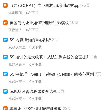
76页
（共76页PPT）专业机构5S培训教材.ppt
咨询顾问
0次下载
10页
黄蓝简约企业如何管理班组5s模板
孤傲情人
0次下载
3页
5S 内容活动的重心剖析
風起玖萬里
0次下载
2页
5S 培训的最大收获：从认知到实践的全面提升
風起玖萬里
0次下载
2页
5S 中整理（Seiri）与整顿（Seiton）的核心区别
風起玖萬里
0次下载
3页
5s现场改善课程试卷多选题
風起玖萬里
0次下载
22页
黑黄企业5S管理才能培训模板