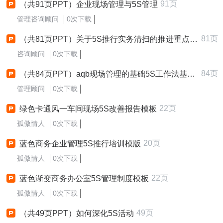
91页
（共91页PPT）企业现场管理与5S管理
管理咨询顾问
0次下载
81页
（共81页PPT）关于5S推行实务清扫的推进重点.ppt
咨询顾问
0次下载
84页
（共84页PPT）aqb现场管理的基础5S工作法基础与实施
管理顾问
0次下载
22页
绿色卡通风一车间现场5S改善报告模板
孤傲情人
0次下载
20页
蓝色商务企业管理5S推行培训模版
孤傲情人
0次下载
22页
蓝色渐变商务办公室5S管理制度模板
孤傲情人
0次下载
49页
（共49页PPT）如何深化5S活动