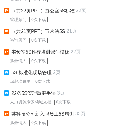
22页
（共22页PPT）办公室5S标准
管理顾问
0次下载
21页
（共21页PPT）五常法5S
咨询顾问
0次下载
22页
实验室5S推行培训课件模板
孤傲情人
0次下载
2页
5S 标准化现场管理
風起玖萬里
0次下载
3页
22条5S管理重要手法
人力资源专家领域文档
0次下载
33页
某科技公司新入职员工5S培训
孤傲情人
0次下载