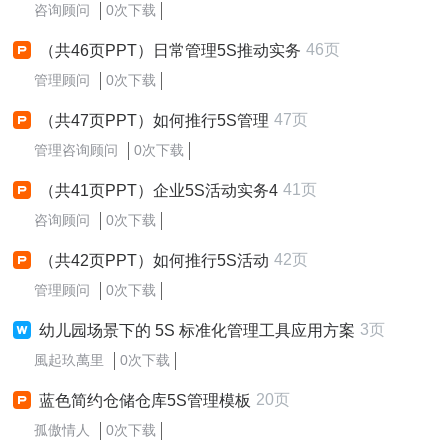
咨询顾问
0次下载
46页
（共46页PPT）日常管理5S推动实务
管理顾问
0次下载
47页
（共47页PPT）如何推行5S管理
管理咨询顾问
0次下载
41页
（共41页PPT）企业5S活动实务4
咨询顾问
0次下载
42页
（共42页PPT）如何推行5S活动
管理顾问
0次下载
3页
幼儿园场景下的 5S 标准化管理工具应用方案
風起玖萬里
0次下载
20页
蓝色简约仓储仓库5S管理模板
孤傲情人
0次下载