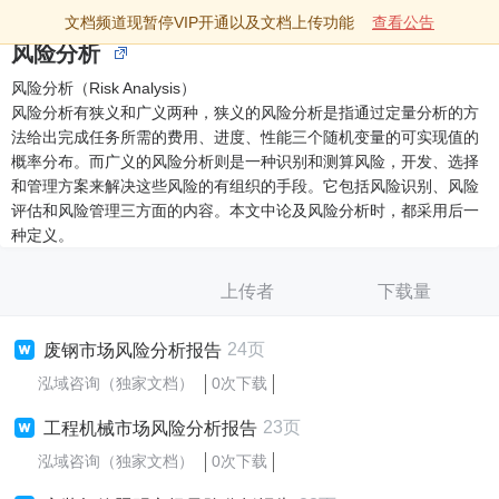
文档频道现暂停VIP开通以及文档上传功能
查看公告
风险分析
风险分析（Risk Analysis）
风险分析有狭义和广义两种，狭义的风险分析是指通过定量分析的方
法给出完成任务所需的费用、进度、性能三个随机变量的可实现值的
概率分布。而广义的风险分析则是一种识别和测算风险，开发、选择
和管理方案来解决这些风险的有组织的手段。它包括风险识别、风险
评估和风险管理三方面的内容。本文中论及风险分析时，都采用后一
种定义。
上传者
下载量
24页
废钢市场风险分析报告
泓域咨询（独家文档）
0次下载
23页
工程机械市场风险分析报告
泓域咨询（独家文档）
0次下载