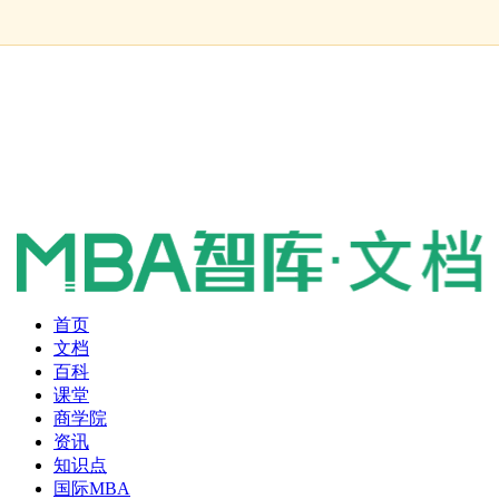
首页
文档
百科
课堂
商学院
资讯
知识点
国际MBA