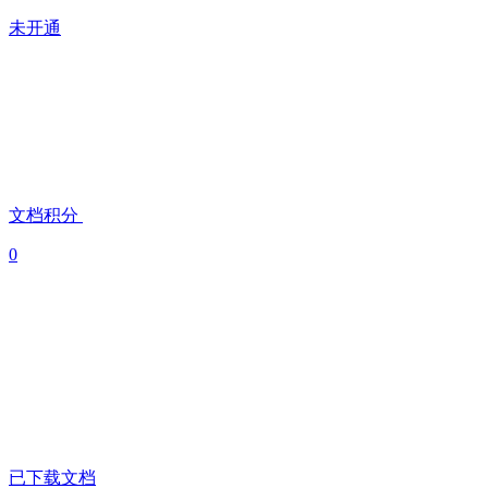
未开通
文档积分
0
已下载文档