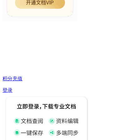
积分充值
登录