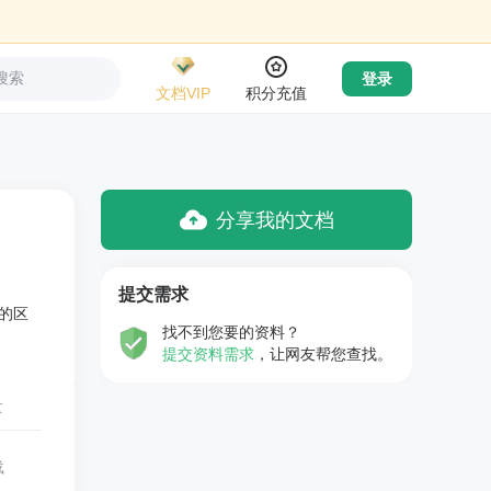
搜索
登录
文档VIP
积分充值
分享我的文档
提交需求
的区
找不到您要的资料？
提交资料需求
，让网友帮您查找。
量
载