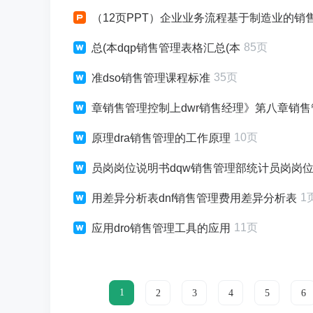
（12页PPT）企业业务流程基于制造业的销售管
85页
总(本dqp销售管理表格汇总(本
35页
准dso销售管理课程标准
章销售管理控制上dwr销售经理》第八章销
10页
原理dra销售管理的工作原理
员岗岗位说明书dqw销售管理部统计员岗岗
1
用差异分析表dnf销售管理费用差异分析表
11页
应用dro销售管理工具的应用
1
2
3
4
5
6