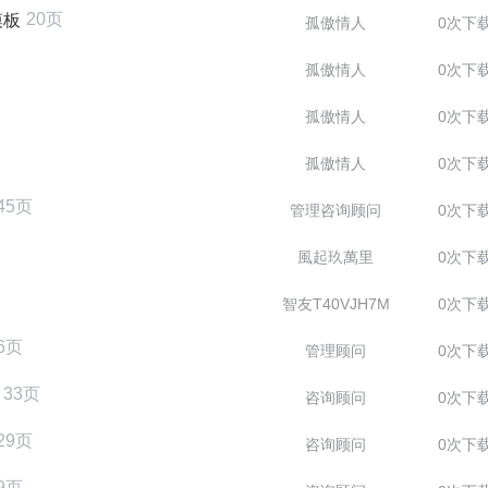
20页
模板
孤傲情人
0次下
孤傲情人
0次下
孤傲情人
0次下
孤傲情人
0次下
45页
管理咨询顾问
0次下
風起玖萬里
0次下
智友T40VJH7M
0次下
6页
管理顾问
0次下
33页
咨询顾问
0次下
29页
咨询顾问
0次下
9页