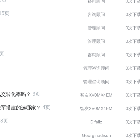
咨询顾问
0次下
15页
咨询顾问
0次下
管理顾问
0次下
管理顾问
0次下
4页
咨询顾问
0次下
管理咨询顾问
0次下
管理咨询顾问
0次下
3页
成交转化率吗？
智友XV0MX4EM
0次下
4页
铁军搭建的选哪家？
智友XV0MX4EM
0次下
88页
Dlfailz
0次下
Georginadixon
0次下