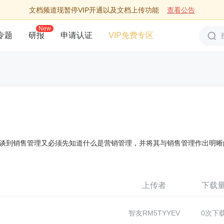
文档频道现暂停VIP开通以及文档上传功能
查看公告
New
专题
研报
申请认证
VIP免费专区
谈到销售管理又必须先知道什么是营销管理，并将其与销售管理作出明晰
上传者
下载
智友RM5TYYEV
0次下