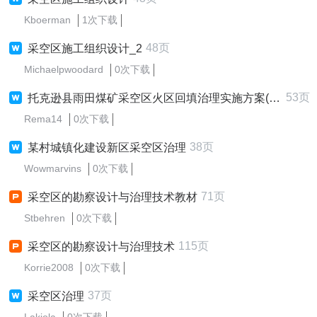
Kboerman
1次下载
48页
采空区施工组织设计_2
Michaelpwoodard
0次下载
53页
托克逊县雨田煤矿采空区火区回填治理实施方案(53)
Rema14
0次下载
38页
某村城镇化建设新区采空区治理
Wowmarvins
0次下载
71页
采空区的勘察设计与治理技术教材
Stbehren
0次下载
115页
采空区的勘察设计与治理技术
Korrie2008
0次下载
37页
采空区治理