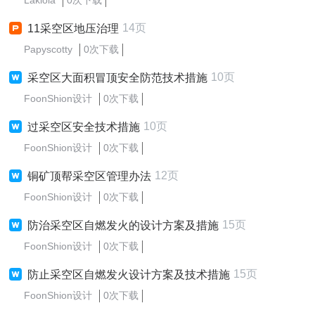
Lakiola
0次下载
14页
11采空区地压治理
Papyscotty
0次下载
10页
采空区大面积冒顶安全防范技术措施
FoonShion设计
0次下载
10页
过采空区安全技术措施
FoonShion设计
0次下载
12页
铜矿顶帮采空区管理办法
FoonShion设计
0次下载
15页
防治采空区自燃发火的设计方案及措施
FoonShion设计
0次下载
15页
防止采空区自燃发火设计方案及技术措施
FoonShion设计
0次下载