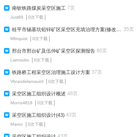
7页
南钦铁路煤炭采空区施工
Just89
0次下载
35页
桂平市锡基坑铅锌矿区采空区充填治理方案(修改1)(1)
Mlinquist
0次下载
80页
邢台市邢台矿及伍仲矿采空区探测报告
Liamsubs
0次下载
37页
铁路桥工程采空区治理施工设计方案
Vbrandelamauirit
0次下载
48页
采空区施工组织设计概述
Morris4818
0次下载
43页
采空区施工组织设计(43)
Marior
0次下载
43页
采空区施工组织设计