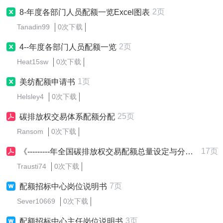
2页
8-年度各部门人员配额一览Excel图表
Tanadin99
0次下载
2页
4--年度各部门人员配额一览
Heat15sw
0次下载
1页
美纺配额申请书
Helsley4
0次下载
25页
碳排放权交易体系配额分配
Ransom
0次下载
17页
《---------年全国碳排放权交易配额总量设定与分配实施方案（发电行业）》(-)
Trausti74
0次下载
7页
配额招标中心岗位说明书
Sever10669
0次下载
3页
配额招标中心主任岗位说明书