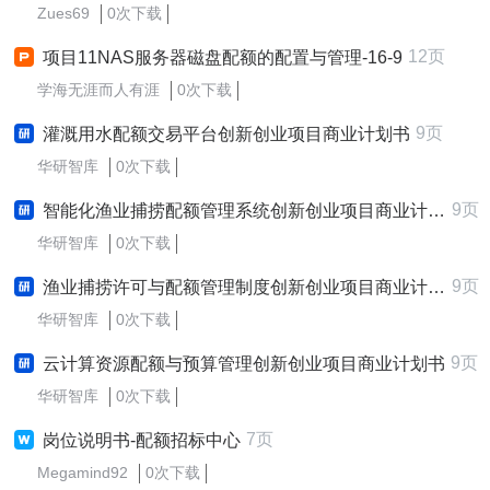
Zues69
0次下载
12页
项目11NAS服务器磁盘配额的配置与管理-16-9
学海无涯而人有涯
0次下载
9页
灌溉用水配额交易平台创新创业项目商业计划书
华研智库
0次下载
9页
智能化渔业捕捞配额管理系统创新创业项目商业计划书
华研智库
0次下载
9页
渔业捕捞许可与配额管理制度创新创业项目商业计划书
华研智库
0次下载
9页
云计算资源配额与预算管理创新创业项目商业计划书
华研智库
0次下载
7页
岗位说明书-配额招标中心
Megamind92
0次下载