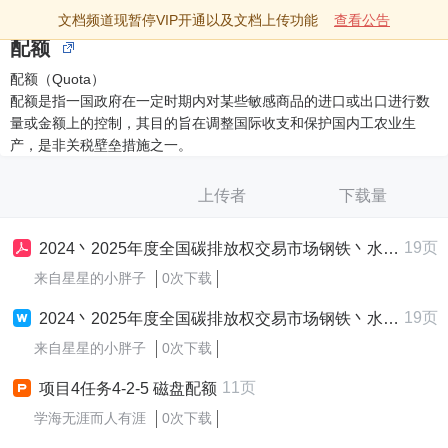
文档频道现暂停VIP开通以及文档上传功能
查看公告
配额
配额（Quota）
配额是指一国政府在一定时期内对某些敏感商品的进口或出口进行数
量或金额上的控制，其目的旨在调整国际收支和保护国内工农业生
产，是非关税壁垒措施之一。
上传者
下载量
19页
2024丶2025年度全国碳排放权交易市场钢铁丶水泥丶铝冶炼行业配额总量和分配方案.pdf
来自星星的小胖子
0次下载
19页
2024丶2025年度全国碳排放权交易市场钢铁丶水泥丶铝冶炼行业配额总量和分配方案
来自星星的小胖子
0次下载
11页
项目4任务4-2-5 磁盘配额
学海无涯而人有涯
0次下载