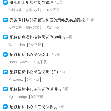
41页
灌溉用水配额控制与管理
泓域咨询（独家文档）
0次下载
45页
完善碳排放配额管理制度的策略及实施路径
泓域咨询（独家文档）
0次下载
4页
配额信息员和招标员岗位说明书
Czechclan
0次下载
7页
配额招标中心岗位说明书
Hotti19wow58
0次下载
7页
配额招标中心岗位说明书(1)
Mrwaggz
0次下载
3页
配额招标中心主任岗位说明书
Mjroutledge
0次下载
7页
配额招标中心主任岗位职责