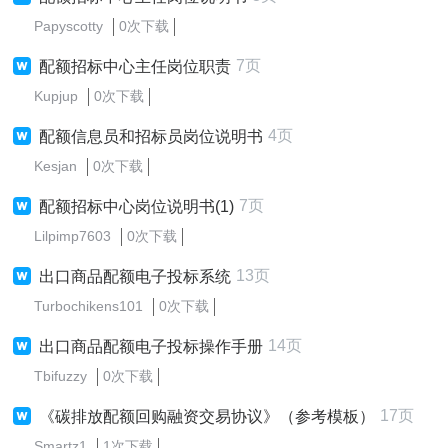
Papyscotty
0次下载
7页
配额招标中心主任岗位职责
Kupjup
0次下载
4页
配额信息员和招标员岗位说明书
Kesjan
0次下载
7页
配额招标中心岗位说明书(1)
Lilpimp7603
0次下载
13页
出口商品配额电子投标系统
Turbochikens101
0次下载
14页
出口商品配额电子投标操作手册
Tbifuzzy
0次下载
17页
《碳排放配额回购融资交易协议》（参考模板）
Smartz1
1次下载