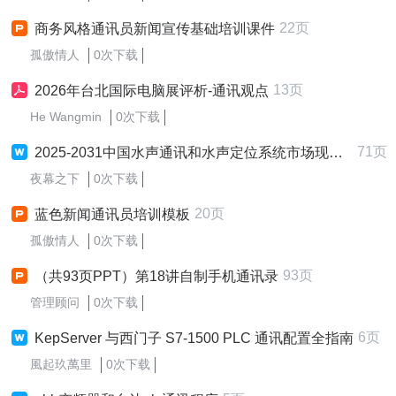
22页
商务风格通讯员新闻宣传基础培训课件
孤傲情人
0次下载
13页
2026年台北国际电脑展评析-通讯观点
He Wangmin
0次下载
71页
2025-2031中国水声通讯和水声定位系统市场现状研究分析与发展前景预测报告 Sample-wz
夜幕之下
0次下载
20页
蓝色新闻通讯员培训模板
孤傲情人
0次下载
93页
（共93页PPT）第18讲自制手机通讯录
管理顾问
0次下载
6页
KepServer 与西门子 S7-1500 PLC 通讯配置全指南
風起玖萬里
0次下载