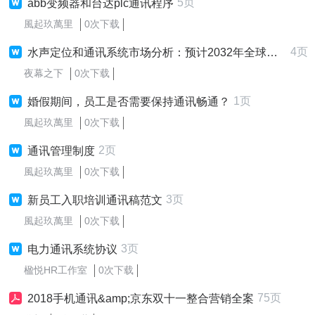
5页
abb变频器和台达plc通讯程序
風起玖萬里
0次下载
4页
水声定位和通讯系统市场分析：预计2032年全球市场销售额将达到245.4亿元
夜幕之下
0次下载
1页
婚假期间，员工是否需要保持通讯畅通？
風起玖萬里
0次下载
2页
通讯管理制度
風起玖萬里
0次下载
3页
新员工入职培训通讯稿范文
風起玖萬里
0次下载
3页
电力通讯系统协议
楹悦HR工作室
0次下载
75页
2018手机通讯&amp;京东双十一整合营销全案