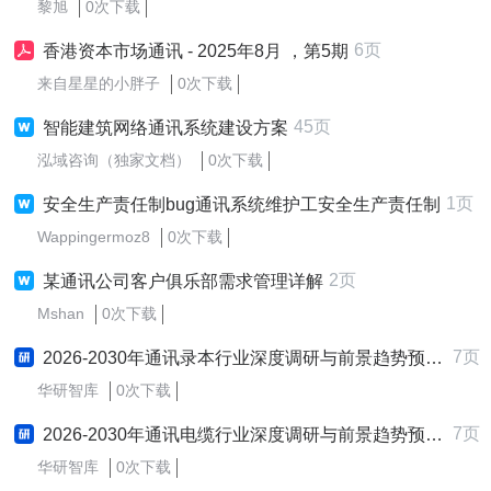
黎旭
0次下载
6页
香港资本市场通讯 - 2025年8月 ，第5期
来自星星的小胖子
0次下载
45页
智能建筑网络通讯系统建设方案
泓域咨询（独家文档）
0次下载
1页
安全生产责任制bug通讯系统维护工安全生产责任制
Wappingermoz8
0次下载
2页
某通讯公司客户俱乐部需求管理详解
Mshan
0次下载
7页
2026-2030年通讯录本行业深度调研与前景趋势预测报告
华研智库
0次下载
7页
2026-2030年通讯电缆行业深度调研与前景趋势预测报告
华研智库
0次下载