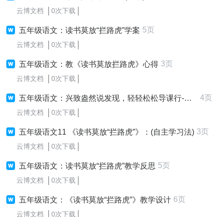
云博文档
0次下载
5页
五年级语文：读书莫放“拦路虎”学案
云博文档
0次下载
3页
五年级语文：教《读书莫放拦路虎》心得
云博文档
0次下载
4页
五年级语文：兴致盎然说发现，轻轻松松导课行-《读书莫放“拦路虎”》教后记
云博文档
0次下载
3页
五年级语文11 《读书莫放“拦路虎”》：(自主学习法)
云博文档
0次下载
5页
五年级语文：读书莫放“拦路虎”教学反思
云博文档
0次下载
6页
五年级语文：《读书莫放“拦路虎”》教学设计
云博文档
0次下载