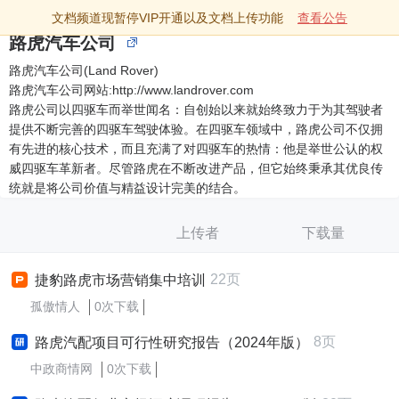
文档频道现暂停VIP开通以及文档上传功能
查看公告
路虎汽车公司
路虎汽车公司(Land Rover)
路虎汽车公司网站:http://www.landrover.com
路虎公司以四驱车而举世闻名：自创始以来就始终致力于为其驾驶者
提供不断完善的四驱车驾驶体验。在四驱车领域中，路虎公司不仅拥
有先进的核心技术，而且充满了对四驱车的热情：他是举世公认的权
威四驱车革新者。尽管路虎在不断改进产品，但它始终秉承其优良传
统就是将公司价值与精益设计完美的结合。
上传者
下载量
22页
捷豹路虎市场营销集中培训
孤傲情人
0次下载
8页
路虎汽配项目可行性研究报告（2024年版）
中政商情网
0次下载