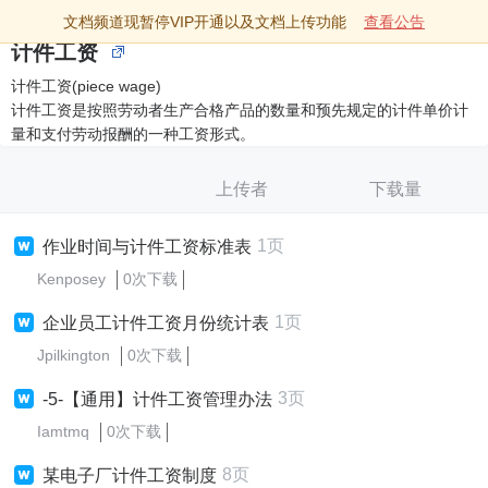
文档频道现暂停VIP开通以及文档上传功能
查看公告
计件工资
计件工资(piece wage)
计件工资是按照劳动者生产合格产品的数量和预先规定的计件单价计
量和支付劳动报酬的一种工资形式。
上传者
下载量
1页
作业时间与计件工资标准表
Kenposey
0次下载
1页
企业员工计件工资月份统计表
Jpilkington
0次下载
3页
-5-【通用】计件工资管理办法
Iamtmq
0次下载
8页
某电子厂计件工资制度