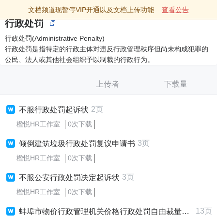
文档频道现暂停VIP开通以及文档上传功能
查看公告
行政处罚
行政处罚(Administrative Penalty)
行政处罚是指特定的行政主体对违反行政管理秩序但尚未构成犯罪的
公民、法人或其他社会组织予以制裁的行政行为。
上传者
下载量
2页
不服行政处罚起诉状
楹悦HR工作室
0次下载
3页
倾倒建筑垃圾行政处罚复议申请书
楹悦HR工作室
0次下载
3页
不服公安行政处罚决定起诉状
楹悦HR工作室
0次下载
13页
蚌埠市物价行政管理机关价格行政处罚自由裁量权实施标准（有行