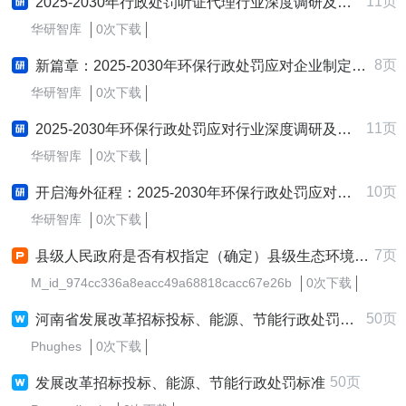
11页
2025-2030年行政处罚听证代理行业深度调研及发展战略咨询报告
华研智库
0次下载
8页
新篇章：2025-2030年环保行政处罚应对企业制定与实施新质生产力战略研究报告
华研智库
0次下载
11页
2025-2030年环保行政处罚应对行业深度调研及发展战略咨询报告
华研智库
0次下载
10页
开启海外征程：2025-2030年环保行政处罚应对行业跨境出海战略研究报告
华研智库
0次下载
7页
县级人民政府是否有权指定（确定）县级生态环境分局就某类违法行为实施行政处罚.pptx
M_id_974cc336a8eacc49a68818cacc67e26b
0次下载
50页
河南省发展改革招标投标、能源、节能行政处罚裁量标准（试行）
Phughes
0次下载
50页
发展改革招标投标、能源、节能行政处罚标准