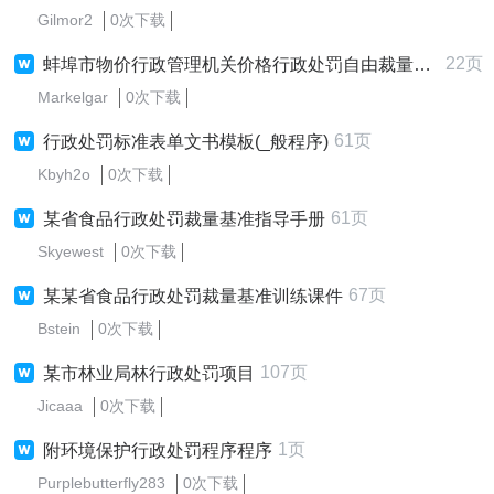
Gilmor2
0次下载
22页
蚌埠市物价行政管理机关价格行政处罚自由裁量权实施标...
Markelgar
0次下载
61页
行政处罚标准表单文书模板(_般程序)
Kbyh2o
0次下载
61页
某省食品行政处罚裁量基准指导手册
Skyewest
0次下载
67页
某某省食品行政处罚裁量基准训练课件
Bstein
0次下载
107页
某市林业局林行政处罚项目
Jicaaa
0次下载
1页
附环境保护行政处罚程序程序
Purplebutterfly283
0次下载